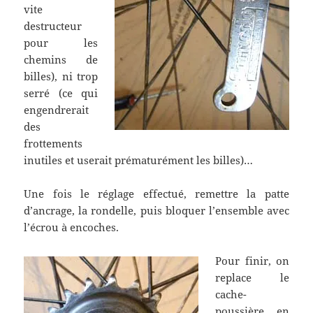
vite
destructeur
pour les
chemins de
billes), ni trop
serré (ce qui
engendrerait
des
frottements
inutiles et userait prématurément les billes)…
Une fois le réglage effectué, remettre la patte
d’ancrage, la rondelle, puis bloquer l’ensemble avec
l’écrou à encoches.
Pour finir, on
replace le
cache-
poussière en