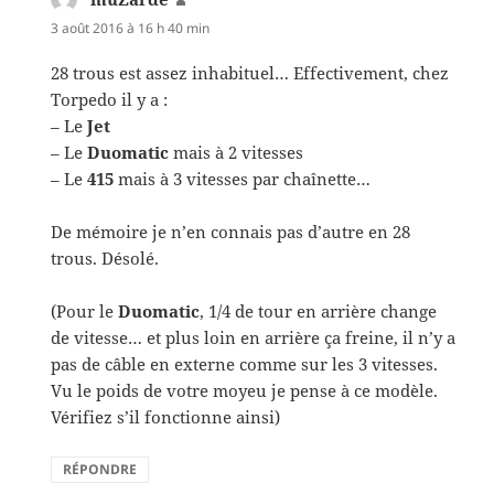
3 août 2016 à 16 h 40 min
28 trous est assez inhabituel… Effectivement, chez
Torpedo il y a :
– Le
Jet
– Le
Duomatic
mais à 2 vitesses
– Le
415
mais à 3 vitesses par chaînette…
De mémoire je n’en connais pas d’autre en 28
trous. Désolé.
(Pour le
Duomatic
, 1/4 de tour en arrière change
de vitesse… et plus loin en arrière ça freine, il n’y a
pas de câble en externe comme sur les 3 vitesses.
Vu le poids de votre moyeu je pense à ce modèle.
Vérifiez s’il fonctionne ainsi)
RÉPONDRE