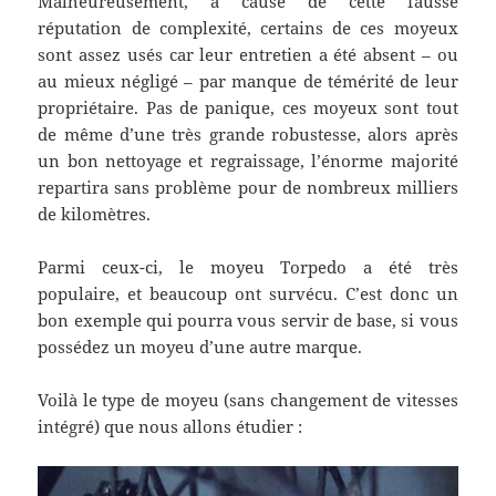
Malheureusement, à cause de cette fausse
réputation de complexité, certains de ces moyeux
sont assez usés car leur entretien a été absent – ou
au mieux négligé – par manque de témérité de leur
propriétaire. Pas de panique, ces moyeux sont tout
de même d’une très grande robustesse, alors après
un bon nettoyage et regraissage, l’énorme majorité
repartira sans problème pour de nombreux milliers
de kilomètres.
Parmi ceux-ci, le moyeu Torpedo a été très
populaire, et beaucoup ont survécu. C’est donc un
bon exemple qui pourra vous servir de base, si vous
possédez un moyeu d’une autre marque.
Voilà le type de moyeu (sans changement de vitesses
intégré) que nous allons étudier :