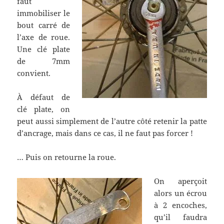
faut
immobiliser le
bout carré de
l’axe de roue.
Une clé plate
de 7mm
convient.
À défaut de
clé plate, on
peut aussi simplement de l’autre côté retenir la patte
d’ancrage, mais dans ce cas, il ne faut pas forcer !
… Puis on retourne la roue.
On aperçoit
alors un écrou
à 2 encoches,
qu’il faudra