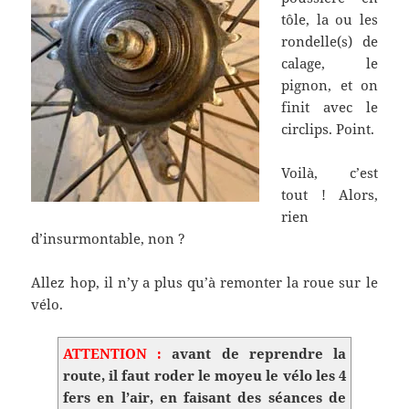
tôle, la ou les
rondelle(s) de
calage, le
pignon, et on
finit avec le
circlips. Point.
Voilà, c’est
tout ! Alors,
rien
d’insurmontable, non ?
Allez hop, il n’y a plus qu’à remonter la roue sur le
vélo.
ATTENTION :
avant de reprendre la
route, il faut roder le moyeu le vélo les 4
fers en l’air, en faisant des séances de