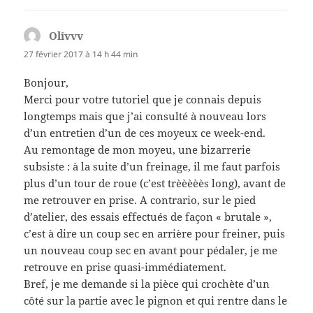
Olivvv
dit :
27 février 2017 à 14 h 44 min
Bonjour,
Merci pour votre tutoriel que je connais depuis
longtemps mais que j’ai consulté à nouveau lors
d’un entretien d’un de ces moyeux ce week-end.
Au remontage de mon moyeu, une bizarrerie
subsiste : à la suite d’un freinage, il me faut parfois
plus d’un tour de roue (c’est trèèèèès long), avant de
me retrouver en prise. A contrario, sur le pied
d’atelier, des essais effectués de façon « brutale »,
c’est à dire un coup sec en arrière pour freiner, puis
un nouveau coup sec en avant pour pédaler, je me
retrouve en prise quasi-immédiatement.
Bref, je me demande si la pièce qui crochète d’un
côté sur la partie avec le pignon et qui rentre dans le