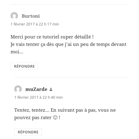
Burtoni
dit :
1 février 2017 à 22 h 17 min
Merci pour ce tutoriel super détaillé !
Je vais tenter ça dès que j’ai un peu de temps devant
moi…
RÉPONDRE
muZarde
dit :
1 février 2017 à 22 h 40 min
Tentez, tentez… En suivant pas à pas, vous ne
pouvez pas rater 🙂 !
RÉPONDRE