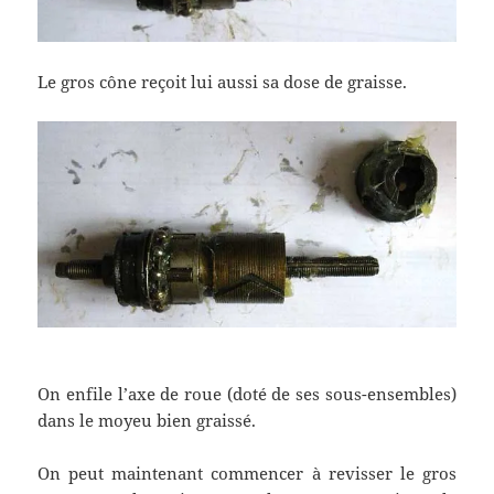
Le gros cône reçoit lui aussi sa dose de graisse.
On enfile l’axe de roue (doté de ses sous-ensembles)
dans le moyeu bien graissé.
On peut maintenant commencer à revisser le gros