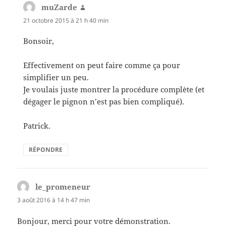
muZarde
dit :
21 octobre 2015 à 21 h 40 min
Bonsoir,
Effectivement on peut faire comme ça pour
simplifier un peu.
Je voulais juste montrer la procédure complète (et
dégager le pignon n’est pas bien compliqué).
Patrick.
RÉPONDRE
le_promeneur
dit :
3 août 2016 à 14 h 47 min
Bonjour, merci pour votre démonstration.