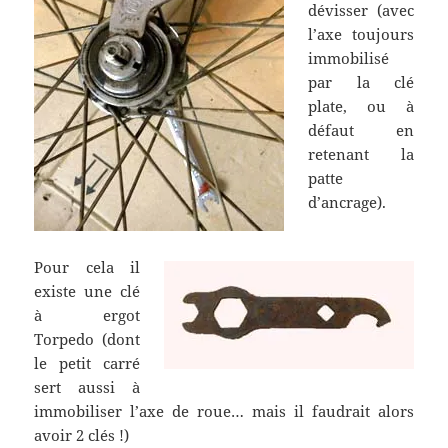
dévisser (avec
l’axe toujours
immobilisé
par la clé
plate, ou à
défaut en
retenant la
patte
d’ancrage).
Pour cela il
existe une clé
à ergot
Torpedo (dont
le petit carré
sert aussi à
immobiliser l’axe de roue… mais il faudrait alors
avoir 2 clés !)