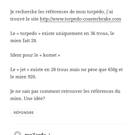
Je recherche les références de mon torpédo, j’ai
trouvé le site
http://www.torpedo-coasterbrake.com
Le « torpedo » existe uniquement en 36 trous, le
mien fait 28.
Idem pour le « komet »
Le « jet » existe en 28 trous mais ne pèse que 650g et
le mien 920.
Je ne sais pas comment retrouver les références du
mien. Une idée?
RÉPONDRE
muZarde
dit :