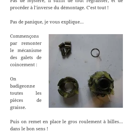
Pas de mystère, il suffit de tout regraisser, et de
procéder à l’inverse du démontage. C’est tout !
Pas de panique, je vous explique…
Commençons
par remonter
le mécanisme
des galets de
coincement :
On
badigeonne
toutes les
pièces de
graisse.
Puis on remet en place le gros roulement à billes…
dans le bon sens !