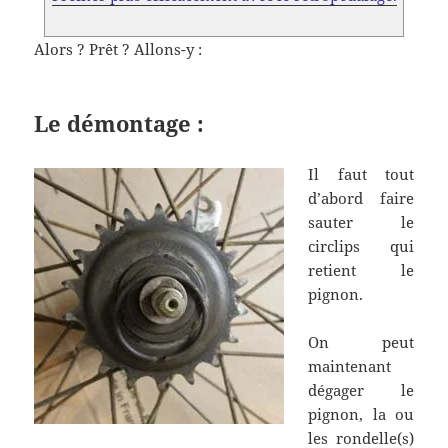
Alors ? Prêt ? Allons-y :
Le démontage :
Il faut tout
d’abord faire
sauter le
circlips qui
retient le
pignon.
On peut
maintenant
dégager le
pignon, la ou
les rondelle(s)