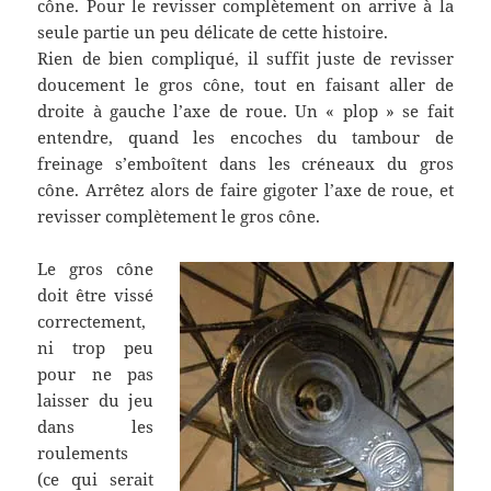
cône. Pour le revisser complètement on arrive à la
seule partie un peu délicate de cette histoire.
Rien de bien compliqué, il suffit juste de revisser
doucement le gros cône, tout en faisant aller de
droite à gauche l’axe de roue. Un « plop » se fait
entendre, quand les encoches du tambour de
freinage s’emboîtent dans les créneaux du gros
cône. Arrêtez alors de faire gigoter l’axe de roue, et
revisser complètement le gros cône.
Le gros cône
doit être vissé
correctement,
ni trop peu
pour ne pas
laisser du jeu
dans les
roulements
(ce qui serait