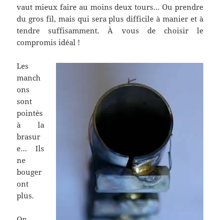
vaut mieux faire au moins deux tours… Ou prendre
du gros fil, mais qui sera plus difficile à manier et à
tendre suffisamment. À vous de choisir le
compromis idéal !
Les
manch
ons
sont
pointés
à la
brasur
e… Ils
ne
bouger
ont
plus.
On