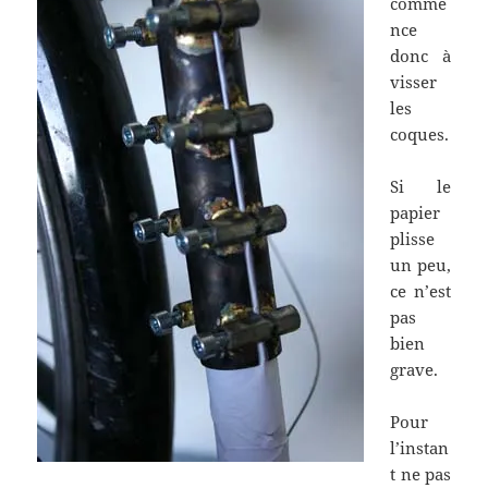
comme
nce
donc à
visser
les
coques.
Si le
papier
plisse
un peu,
ce n’est
pas
bien
grave.
Pour
l’instan
t ne pas