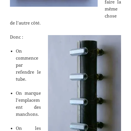
faire la
même
chose
de l’autre côté.
Donc :
On
commence
par
refendre le
tube.
On marque
l’emplacem
ent des
manchons.
On les