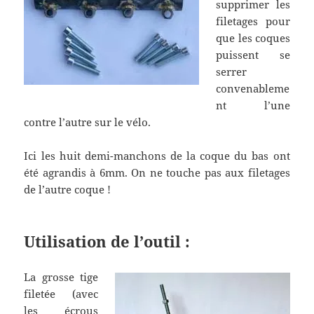
supprimer les
filetages pour
que les coques
puissent se
serrer
convenableme
nt l’une
contre l’autre sur le vélo.
Ici les huit demi-manchons de la coque du bas ont
été agrandis à 6mm. On ne touche pas aux filetages
de l’autre coque !
Utilisation de l’outil :
La grosse tige
filetée (avec
les écrous