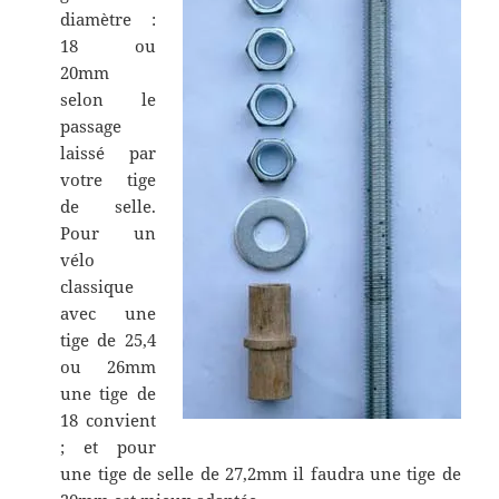
diamètre :
18 ou
20mm
selon le
passage
laissé par
votre tige
de selle.
Pour un
vélo
classique
avec une
tige de 25,4
ou 26mm
une tige de
18 convient
; et pour
une tige de selle de 27,2mm il faudra une tige de