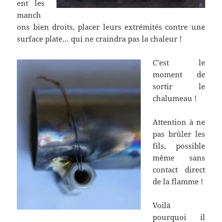
ent les
manch
ons bien droits, placer leurs extrémités contre une
surface plate… qui ne craindra pas la chaleur !
C’est le
moment de
sortir le
chalumeau !
Attention à ne
pas brûler les
fils, possible
même sans
contact direct
de la flamme !
Voilà
pourquoi il