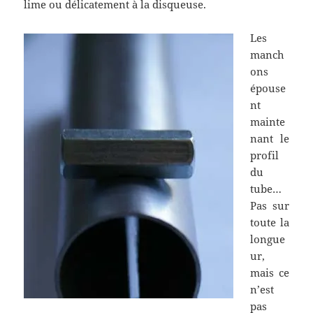
lime ou délicatement à la disqueuse.
Les
manch
ons
épouse
nt
mainte
nant le
profil
du
tube…
Pas sur
toute la
longue
ur,
mais ce
n’est
pas