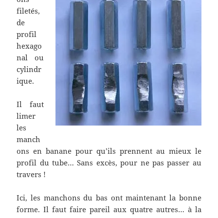
filetés,
de
profil
hexago
nal ou
cylindr
ique.
Il faut
limer
les
manch
ons en banane pour qu’ils prennent au mieux le
profil du tube… Sans excès, pour ne pas passer au
travers !
Ici, les manchons du bas ont maintenant la bonne
forme. Il faut faire pareil aux quatre autres… à la