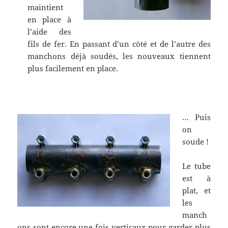
maintient
en place à
l’aide des
fils de fer. En passant d’un côté et de l’autre des
manchons déjà soudés, les nouveaux tiennent
plus facilement en place.
… Puis
on
soude !
Le tube
est à
plat, et
les
manch
ons sont encore une fois verticaux pour garder plus