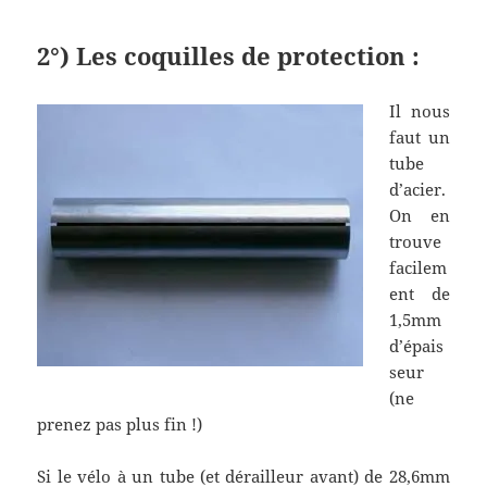
2°) Les coquilles de protection :
Il nous
faut un
tube
d’acier.
On en
trouve
facilem
ent de
1,5mm
d’épais
seur
(ne
prenez pas plus fin !)
Si le vélo à un tube (et dérailleur avant) de 28,6mm