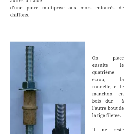
autres à l’aide
d’une pince multiprise aux mors entourés de
chiffons.
.
.
On place
ensuite le
quatrième
écrou, la
rondelle, et le
manchon en
bois dur à
l’autre bout de
la tige filetée.
Il ne reste