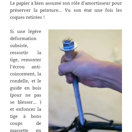
Le papier à bien assumé son rôle d’amortisseur pour
préserver la peinture… Vu son état une fois les
coques retirées !
Si une légère
déformation
subsiste,
ressortir la
tige, remonter
l’écrou anti-
coincement, la
rondelle, et le
guide en bois
(pour ne pas
se blesser… )
et enfoncer la
tige à bons
coups de
massette en