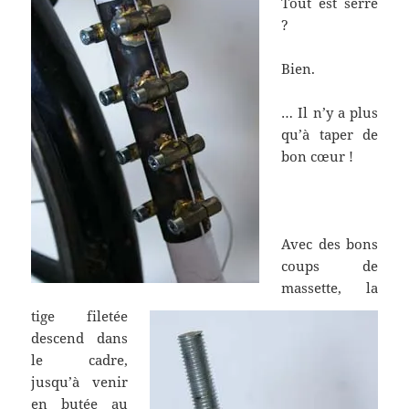
Tout est serré
?
Bien.
… Il n’y a plus
qu’à taper de
bon cœur !
.
Avec des bons
coups de
massette, la
tige filetée
descend dans
le cadre,
jusqu’à venir
en butée au