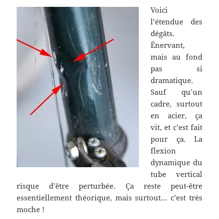
Voici
l’étendue des
dégâts.
Énervant,
mais au fond
pas si
dramatique.
Sauf qu’un
cadre, surtout
en acier, ça
vit, et c’est fait
pour ça. La
flexion
dynamique du
tube vertical
risque d’être perturbée. Ça reste peut-être
essentiellement théorique, mais surtout… c’est très
moche !