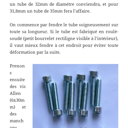
un tube de 32mm de diamètre conviendra, et pour
31,8mm un tube de 35mm fera l’affaire.
On commence par fendre le tube soigneusement sur
toute sa longueur. Si le tube est fabriqué en roulé-
soudé (petit bourrelet rectiligne visible à l’intérieur),
il vaut mieux fendre à cet endroit pour éviter toute
déformation par la suite.
Prenon
s
ensuite
des vis
Allen
(6x30m
m) et
des
manch
ons