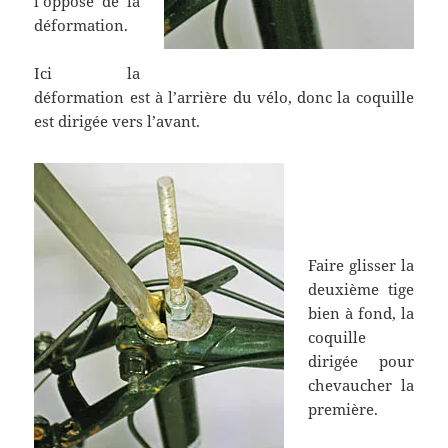
l’opposé de la
déformation.
Ici la
déformation est à l’arrière du vélo, donc la coquille
est dirigée vers l’avant.
Faire glisser la
deuxième tige
bien à fond, la
coquille
dirigée pour
chevaucher la
première.