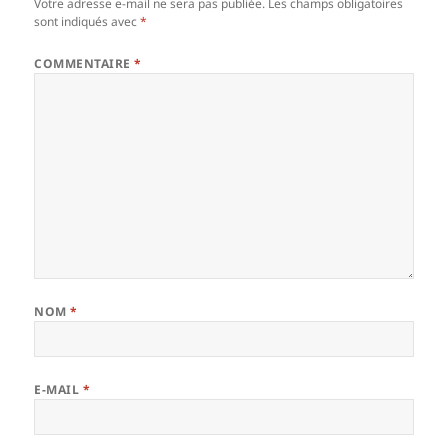
Votre adresse e-mail ne sera pas publiée.
Les champs obligatoires
sont indiqués avec
*
COMMENTAIRE
*
NOM
*
E-MAIL
*