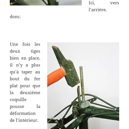
Ici, vers
l’arrière,
donc.
Une fois les
deux tiges
bien en place,
il n’y a plus
qu’à taper au
bout du fer
plat pour que
la deuxième
coquille
pousse la
déformation
de l’intérieur.