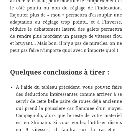
affiner le travail, pour modifier le comportement et
le côté pointu ou non du réglage de l’indexation.
Rajouter plus de « mou » permettra d’assouplir une
adaptation au réglage trop pointu, et à l’inverse,
réduire le débattement latéral des galets permettra
de rendre plus mordant un passage de vitesses flou
et bruyant… Mais bon, il n’y a pas de miracles, on ne
peut pas faire n’importe quoi avec n’importe quoi !
Quelques conclusions à tirer :
À l’aide du tableau précédent, vous pouvez faire
des déductions intéressantes comme arriver à se
servir de cette belle paire de roues déjà ancienne
qui prend la poussière car flanquée d’un moyeu
Campagnolo, alors que le reste de votre matériel
est en Shimano. Si vous voulez l’utiliser disons
en 9 vitesses, il faudra sur la cassette –