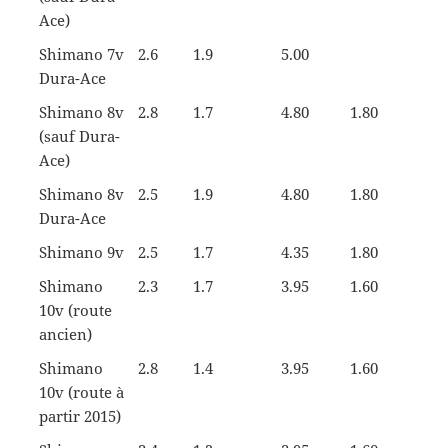
Ace)
Shimano 7v
2.6
1.9
5.00
Dura-Ace
Shimano 8v
2.8
1.7
4.80
1.80
(sauf Dura-
Ace)
Shimano 8v
2.5
1.9
4.80
1.80
Dura-Ace
Shimano 9v
2.5
1.7
4.35
1.80
Shimano
2.3
1.7
3.95
1.60
10v (route
ancien)
Shimano
2.8
1.4
3.95
1.60
10v (route à
partir 2015)