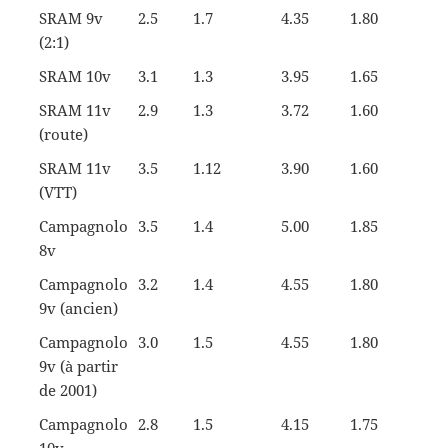
SRAM 9v
2.5
1.7
4.35
1.80
(2:1)
SRAM 10v
3.1
1.3
3.95
1.65
SRAM 11v
2.9
1.3
3.72
1.60
(route)
SRAM 11v
3.5
1.12
3.90
1.60
(VTT)
Campagnolo
3.5
1.4
5.00
1.85
8v
Campagnolo
3.2
1.4
4.55
1.80
9v (ancien)
Campagnolo
3.0
1.5
4.55
1.80
9v (à partir
de 2001)
Campagnolo
2.8
1.5
4.15
1.75