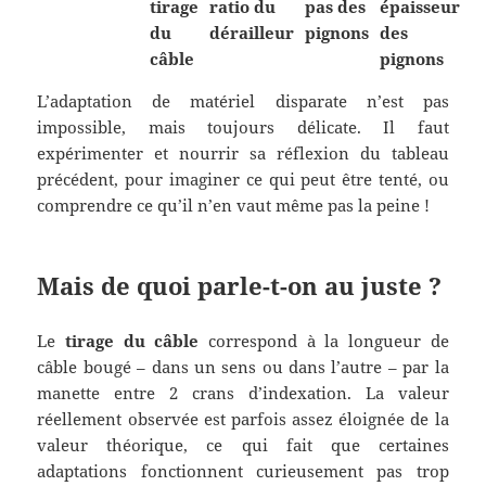
tirage
ratio du
pas des
épaisseur
du
dérailleur
pignons
des
câble
pignons
L’adaptation de matériel disparate n’est pas
impossible, mais toujours délicate. Il faut
expérimenter et nourrir sa réflexion du tableau
précédent, pour imaginer ce qui peut être tenté, ou
comprendre ce qu’il n’en vaut même pas la peine !
Mais de quoi parle-t-on au juste ?
Le
tirage du câble
correspond à la longueur de
câble bougé – dans un sens ou dans l’autre – par la
manette entre 2 crans d’indexation. La valeur
réellement observée est parfois assez éloignée de la
valeur théorique, ce qui fait que certaines
adaptations fonctionnent curieusement pas trop