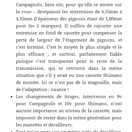
Campagnolo, bien sûr, pour qu’elle se monte sur
la roue – désépaissir les entretoises de 4,55mm à
4,35mm (l’épaisseur des pignons étant de 1,80mm
pour les 2 marques). Il suffira de rajouter une
entretoise en fond de cassette pour compenser la
perte de largeur de l’étagement de pignons, et
c’est terminé. C’est le moyen le plus simple et le
plus efficace ; et surtout, parfaitement fiable
puisque c’est transparent pour le reste de la
transmission, qui se retrouve dans la même
situation que s’il y avait eu une cassette Shimano
de montée. Ici ce n’est pas de la magouille, mais
de l’adaptation ; nuance !
Les changements de tirages, intervenus en 9v
pour Campagnolo et 10v pour Shimano, n’ont
aucune importance au niveau de la cassette, mais
imposent de rester dans la même génération pour
les manettes et dérailleurs.
Tant qu’on reste sur un même ratio de dérailleur,