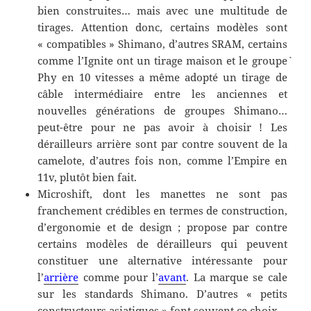
bien construites… mais avec une multitude de
tirages. Attention donc, certains modèles sont
« compatibles » Shimano, d’autres SRAM, certains
comme l’Ignite ont un tirage maison et le groupe`
Phy en 10 vitesses a même adopté un tirage de
câble intermédiaire entre les anciennes et
nouvelles générations de groupes Shimano…
peut-être pour ne pas avoir à choisir ! Les
dérailleurs arrière sont par contre souvent de la
camelote, d’autres fois non, comme l’Empire en
11v, plutôt bien fait.
Microshift, dont les manettes ne sont pas
franchement crédibles en termes de construction,
d’ergonomie et de design ; propose par contre
certains modèles de dérailleurs qui peuvent
constituer une alternative intéressante pour
l’
arrière
comme pour l’
avant
. La marque se cale
sur les standards Shimano. D’autres « petits
constructeurs asiatiques » font souvent ce choix.