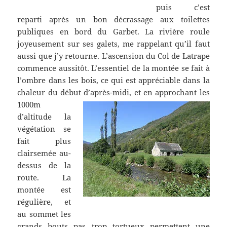
puis c’est
reparti après un bon décrassage aux toilettes
publiques en bord du Garbet. La rivière roule
joyeusement sur ses galets, me rappelant qu’il faut
aussi que j’y retourne. L’ascension du Col de Latrape
commence aussitôt. L’essentiel de la montée se fait à
l’ombre dans les bois, ce qui est appréciable dans la
chaleur du début d’après-midi,
et en approchant les
1000m
d’altitude la
végétation se
fait plus
clairsemée au-
dessus de la
route. La
montée est
régulière, et
au sommet les
grands bouts pas trop tortueux permettent une