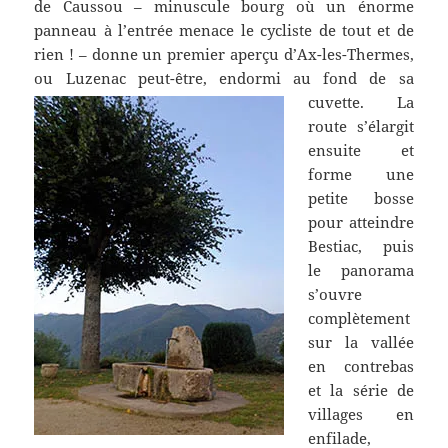
de Caussou – minuscule bourg où un énorme
panneau à l’entrée menace le cycliste de tout et de
rien ! – donne un premier aperçu d’Ax-les-Thermes,
ou Luzenac peut-être, endormi au fond de sa
cuvette.
La
route s’élargit
ensuite et
forme une
petite bosse
pour atteindre
Bestiac, puis
le panorama
s’ouvre
complètement
sur la vallée
en contrebas
et la série de
villages en
enfilade,