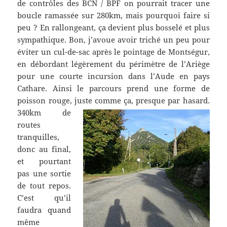
de contrôles des BCN / BPF on pourrait tracer une
boucle ramassée sur 280km, mais pourquoi faire si
peu ? En rallongeant, ça devient plus bosselé et plus
sympathique. Bon, j’avoue avoir triché un peu pour
éviter un cul-de-sac après le pointage de Montségur,
en débordant légèrement du périmètre de l’Ariège
pour une courte incursion dans l’Aude en pays
Cathare. Ainsi le parcours prend une forme de
poisson rouge, juste comme ça, presque par hasard.
340km de
routes
tranquilles,
donc au final,
et pourtant
pas une sortie
de tout repos.
C’est qu’il
faudra quand
même