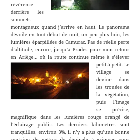
révérence
derrière les
sommets
montagneux quand j’arrive en haut. Le panorama
dévoile en tout début de nuit, un peu plus loin, les
lumières éparpillées de Camurac. Pas de réelle perte
d’altitude, encore, jusqu’à Prades pour mon retour
en Ariège… où la route continue même à s’élever
petit à petit.
Le
village se
devine dans
les trouées de
la végétation,
puis l’image
se précise,
magnifique dans les lumières rouge orangé de
l’éclairage public. Les derniers kilomètres sont
tranquilles, environ 3%, il n’y a plus qu’une bonne
centaine de mètres de dénivelé à grimper pour