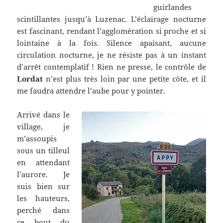
guirlandes
scintillantes jusqu’à Luzenac. L’éclairage nocturne
est fascinant, rendant l’agglomération si proche et si
lointaine à la fois. Silence apaisant, aucune
circulation nocturne, je ne résiste pas à un instant
d’arrêt contemplatif ! Rien ne presse, le contrôle de
Lordat
n’est plus très loin par une petite côte, et il
me faudra attendre l’aube pour y pointer.
Arrivé dans le
village, je
m’assoupis
sous un tilleul
en attendant
l’aurore. Je
suis bien sur
les hauteurs,
perché dans
ce bout du