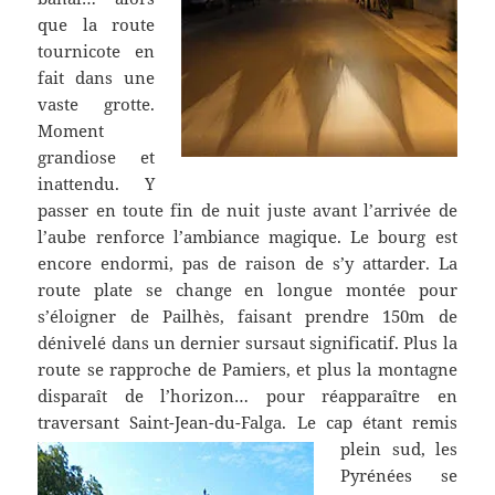
que la route
tournicote en
fait dans une
vaste grotte.
Moment
grandiose et
inattendu. Y
passer en toute fin de nuit juste avant l’arrivée de
l’aube renforce l’ambiance magique. Le bourg est
encore endormi, pas de raison de s’y attarder. La
route plate se change en longue montée pour
s’éloigner de Pailhès, faisant prendre 150m de
dénivelé dans un dernier sursaut significatif. Plus la
route se rapproche de Pamiers, et plus la montagne
disparaît de l’horizon… pour réapparaître en
traversant Saint-Jean-du-Falga.
Le cap étant remis
plein sud, les
Pyrénées se