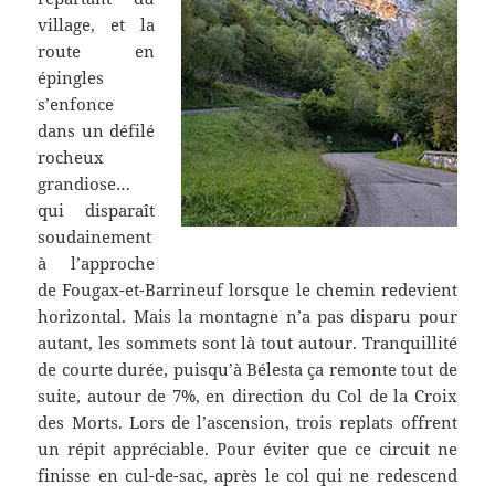
village, et la
route en
épingles
s’enfonce
dans un défilé
rocheux
grandiose…
qui disparaît
soudainement
à l’approche
de Fougax-et-Barrineuf lorsque le chemin redevient
horizontal. Mais la montagne n’a pas disparu pour
autant, les sommets sont là tout autour. Tranquillité
de courte durée, puisqu’à Bélesta ça remonte tout de
suite, autour de 7%, en direction du Col de la Croix
des Morts. Lors de l’ascension, trois replats offrent
un répit appréciable. Pour éviter que ce circuit ne
finisse en cul-de-sac, après le col qui ne redescend