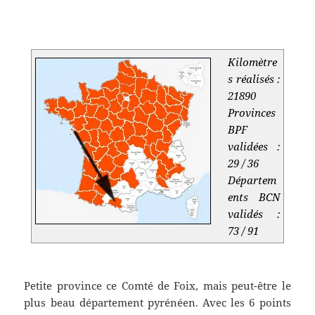
.
Kilomètre
s réalisés :
21890
Provinces
BPF
validées :
29 / 36
Départem
ents BCN
validés :
73 / 91
.
Petite province ce Comté de Foix, mais peut-être le
plus beau département pyrénéen. Avec les 6 points