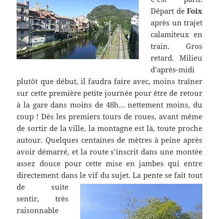
Départ de
Foix
après un trajet
calamiteux en
train. Gros
retard. Milieu
d’après-midi
plutôt que début, il faudra faire avec, moins traîner
sur cette première petite journée pour être de retour
à la gare dans moins de 48h… nettement moins, du
coup ! Dès les premiers tours de roues, avant même
de sortir de la ville, la montagne est là, toute proche
autour. Quelques centaines de mètres à peine après
avoir démarré, et la route s’inscrit dans une montée
assez douce pour cette mise en jambes qui entre
directement dans le vif du sujet.
La pente se fait tout
de suite
sentir, très
raisonnable