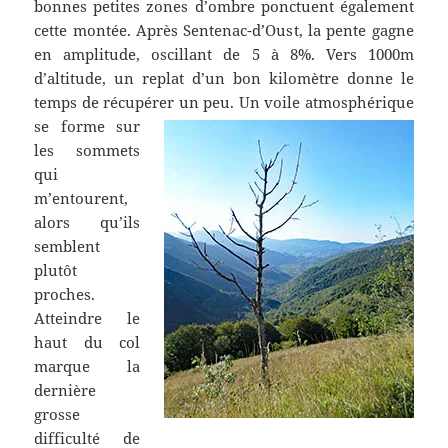
bonnes petites zones d’ombre ponctuent également
cette montée. Après Sentenac-d’Oust, la pente gagne
en amplitude, oscillant de 5 à 8%. Vers 1000m
d’altitude, un replat d’un bon kilomètre donne le
temps de récupérer un peu.
Un voile atmosphérique
se forme sur
les sommets
qui
m’entourent,
alors qu’ils
semblent
plutôt
proches.
Atteindre le
haut du col
marque la
dernière
grosse
difficulté de