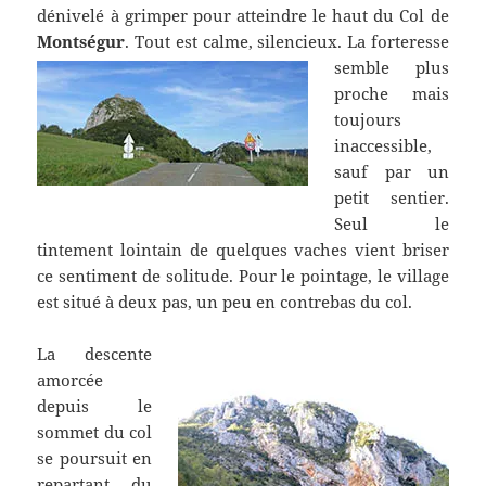
dénivelé à grimper pour atteindre le haut du Col de
Montségur
. Tout est calme, silencieux.
La forteresse
semble plus
proche mais
toujours
inaccessible,
sauf par un
petit sentier.
Seul le
tintement lointain de quelques vaches vient briser
ce sentiment de solitude. Pour le pointage, le village
est situé à deux pas, un peu en contrebas du col.
La descente
amorcée
depuis le
sommet du col
se poursuit en
repartant du