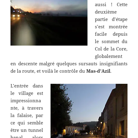
aussi ! Cette
deuxième
partie d’étape
s’est montrée
facile depuis
le sommet du
Col de la Core,
globalement
en descente malgré quelques sursauts insignifiants
de la route, et voilà le contrôle du
Mas-d’Azil
.
L’entrée dans
le village est
impressionna
nte, à travers
la falaise, par
ce qui semble
être un tunnel
banal… alors