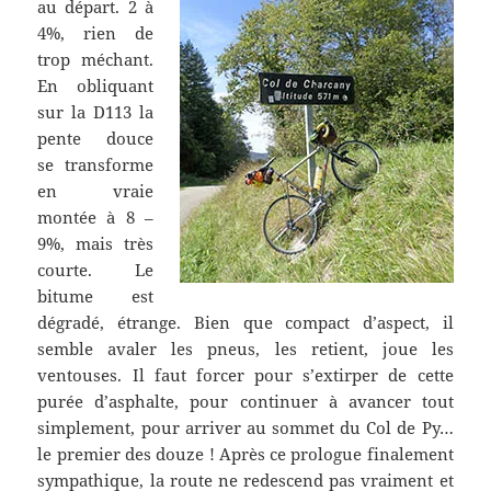
au départ. 2 à
4%, rien de
trop méchant.
En obliquant
sur la D113 la
pente douce
se transforme
en vraie
montée à 8 –
9%, mais très
courte. Le
bitume est
dégradé, étrange. Bien que compact d’aspect, il
semble avaler les pneus, les retient, joue les
ventouses. Il faut forcer pour s’extirper de cette
purée d’asphalte, pour continuer à avancer tout
simplement, pour arriver au sommet du Col de Py…
le premier des douze ! Après ce prologue finalement
sympathique, la route ne redescend pas vraiment et