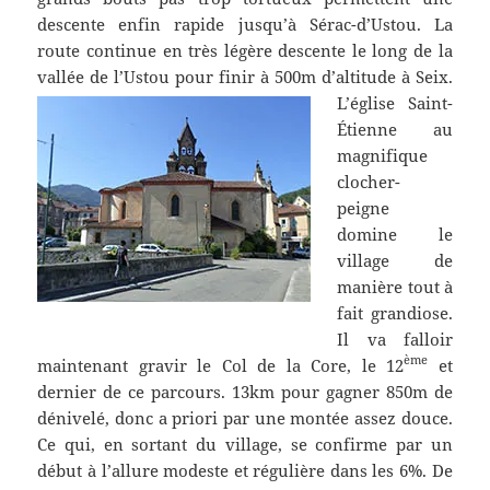
descente enfin rapide jusqu’à Sérac-d’Ustou. La
route continue en très légère descente le long de la
vallée de l’Ustou pour finir à 500m d’altitude à Seix.
L’église Saint-
Étienne au
magnifique
clocher-
peigne
domine le
village de
manière tout à
fait grandiose.
Il va falloir
ème
maintenant gravir le Col de la Core, le 12
et
dernier de ce parcours. 13km pour gagner 850m de
dénivelé, donc a priori par une montée assez douce.
Ce qui, en sortant du village, se confirme par un
début à l’allure modeste et régulière dans les 6%. De