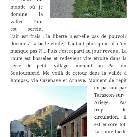
monde où je
domine la
vallée. Tout
est serein,
l’air est frais ; la liberté n’est-elle pas de pouvoir
dormir à la belle étoile, d’autant plus qu’ici il n’en
manque pas ?!… Puis c’est reparti au jour revenu. La
route est bosselée et redevient vite étroite dans la
série de petits villages menant au Pas du
Souloumbrié. Me voilà de retour dans la vallée à
Bompas, via Cazenave et Arnave.
Moment de répit
en passant par
Tarascon-sur-
Ariège. Pas
trop de
circulation, il
est encore tôt.
La route facile