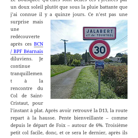
un doux soleil plutôt que sous la pluie battante que
j’ai connue il y a quinze jours.
Ce n’est pas une
surprise mais
une
redécouverte
après ces
BCN
/ BPF Béarnais
diluviens. Je
continue
tranquillemen
t à la
rencontre du
Col de Saint-
Cristaut, pour
l’instant à plat. Après avoir retrouvé la D13, la route
repart à la hausse. Pente bienveillante – comme
depuis le départ de Foix – autour de 6%. Troisième
petit col facile, donc, et ce sera le dernier, après ils