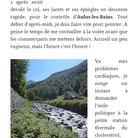
s après avoir
dévalé le col, ses lacets et ses épingles en descente
rapide, pour le contrôle d’
Aulus-les-Bains
. Tout
début d’après-midi, je dois faire vite pour pointer. À
peine le temps de me ravitailler à la volée avant que
les commerçants me mettent dehors. Accueil un peu
rugueux, mais l’heure c’est l’heure !
Vu mes
problèmes
cardiaques, je
songe un
instant à
demander
l’asile
politique à la
petite station
thermale du
cholestérol,