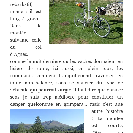
rébarbatif,
même s’il est
long à gravir.
Dans la
montée
suivante, celle
du col
d’Agnès,
comme la nuit dernière où les vaches dormaient en
lisière de route, ici aussi, en plein jour, les
ruminants viennent tranquillement traverser en
toute nonchalance, sans se soucier du type de
véhicule qui pourrait surgir. Il faut dire que dans ce
sens je suis trop médiocre pour constituer un
danger quelconque en grimpant…
mais c’est une
autre histoire
! La montée
est courte,
270m de