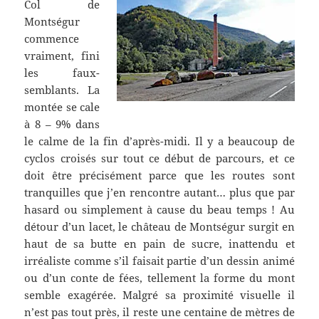
Col de
Montségur
commence
vraiment, fini
les faux-
semblants. La
montée se cale
à 8 – 9% dans
le calme de la fin d’après-midi. Il y a beaucoup de
cyclos croisés sur tout ce début de parcours, et ce
doit être précisément parce que les routes sont
tranquilles que j’en rencontre autant… plus que par
hasard ou simplement à cause du beau temps ! Au
détour d’un lacet, le château de Montségur surgit en
haut de sa butte en pain de sucre, inattendu et
irréaliste comme s’il faisait partie d’un dessin animé
ou d’un conte de fées, tellement la forme du mont
semble exagérée. Malgré sa proximité visuelle il
n’est pas tout près, il reste une centaine de mètres de