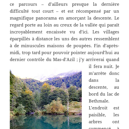
ce parcours – d’ailleurs presque la dernière
difficulté tout court – et est récompensé par un
magnifique panorama en amorçant la descente. Le
regard porte au loin au creux de la vallée qui paraît
incroyablement encaissée vu d’ici. Les villages
éparpillés à distance les uns des autres ressemblent
à de minuscules maisons de poupées. Fin d’après-
midi, trop tard pour pouvoir pointer aujourd’hui au
dernier contrôle du Mas-d’Azil ;
j’y arriverai quand
il fera nuit. Je
m’arrête donc
dans la
descente, au
bord du lac de
Bethmale.
L’endroit est
paisible, les
arbres ont
commencé à