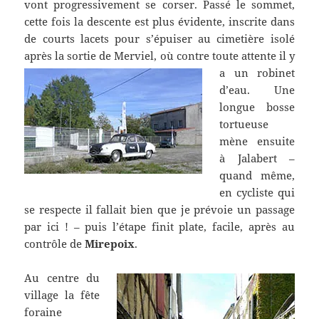
vont progressivement se corser. Passé le sommet,
cette fois la descente est plus évidente, inscrite dans
de courts lacets pour s’épuiser au cimetière isolé
après la sortie de Merviel,
où contre toute attente il y
a un robinet
d’eau. Une
longue bosse
tortueuse
mène ensuite
à Jalabert –
quand même,
en cycliste qui
se respecte il fallait bien que je prévoie un passage
par ici ! – puis l’étape finit plate, facile, après au
contrôle de
Mirepoix
.
Au centre du
village la fête
foraine