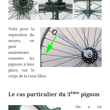
Voilà pour la
séparation du
moyeu, on
peut
maintenant
remettre les
pignons à leur
place, sur le
corps de la roue libre.
ème
Le cas particulier du 3
pignon
On a vu