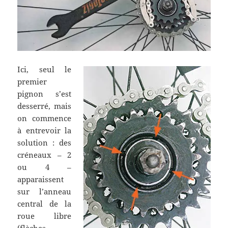
Ici, seul le
premier
pignon s’est
desserré, mais
on commence
à entrevoir la
solution : des
créneaux – 2
ou 4 –
apparaissent
sur l’anneau
central de la
roue libre
(flèches