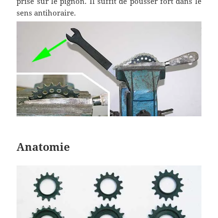
prise sur le pignon. Il suffit de pousser fort dans le
sens antihoraire.
Anatomie