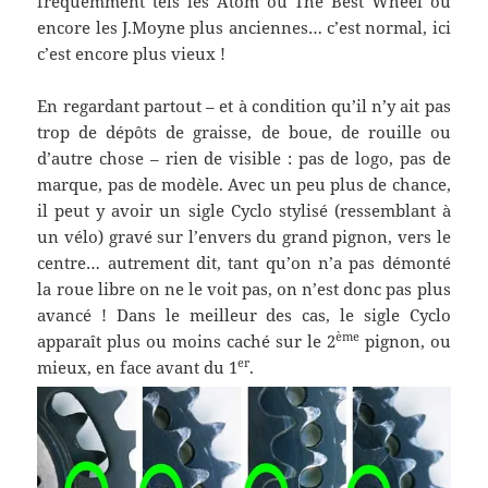
fréquemment tels les Atom ou The Best Wheel ou
encore les J.Moyne plus anciennes… c’est normal, ici
c’est encore plus vieux !
En regardant partout – et à condition qu’il n’y ait pas
trop de dépôts de graisse, de boue, de rouille ou
d’autre chose – rien de visible : pas de logo, pas de
marque, pas de modèle. Avec un peu plus de chance,
il peut y avoir un sigle Cyclo stylisé (ressemblant à
un vélo) gravé sur l’envers du grand pignon, vers le
centre… autrement dit, tant qu’on n’a pas démonté
la roue libre on ne le voit pas, on n’est donc pas plus
avancé ! Dans le meilleur des cas, le sigle Cyclo
ème
apparaît plus ou moins caché sur le 2
pignon, ou
er
mieux, en face avant du 1
.