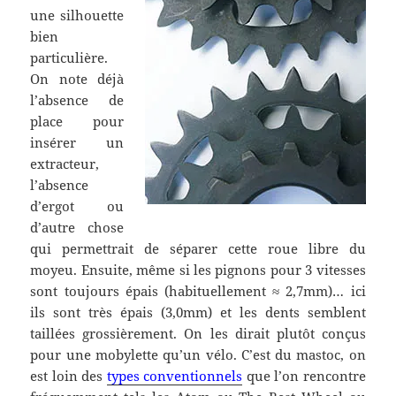
une silhouette
bien
particulière.
On note déjà
l’absence de
place pour
insérer un
extracteur,
l’absence
d’ergot ou
d’autre chose
qui permettrait de séparer cette roue libre du
moyeu. Ensuite, même si les pignons pour 3 vitesses
sont toujours épais (habituellement ≈ 2,7mm)… ici
ils sont très épais (3,0mm) et les dents semblent
taillées grossièrement. On les dirait plutôt conçus
pour une mobylette qu’un vélo. C’est du mastoc, on
est loin des
types conventionnels
que l’on rencontre