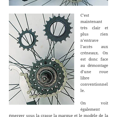
C’est
maintenant
très clair et
plus rien
n’entrave
l’accès aux
créneaux. On
est donc face
au démontage
d’une roue
libre
conventionnel
le.
On voit
également
émerger sous la crasse la marque et le modèle de la