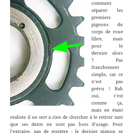
comment
séparer les
premiers
pignons du
corps de roue
libre, mais
pour le
dernier alors
? Pas
franchement
simple, car ce
n’est pas
prévu ! Bah
oui, c’est
comme ça,
mais en étant
réaliste il ne sert à rien de chercher à le retirer tant
que ses dents ne sont pas hors d’usage. Pour
l’extraire, pas de mystère ; le dernier pignon se