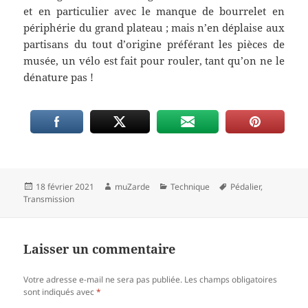
et en particulier avec le manque de bourrelet en
périphérie du grand plateau ; mais n’en déplaise aux
partisans du tout d’origine préférant les pièces de
musée, un vélo est fait pour rouler, tant qu’on ne le
dénature pas !
Publié
Auteur
Catégories
Mots-
18 février 2021
muZarde
Technique
Pédalier
,
le
clés
Transmission
Laisser un commentaire
Votre adresse e-mail ne sera pas publiée.
Les champs obligatoires
sont indiqués avec
*