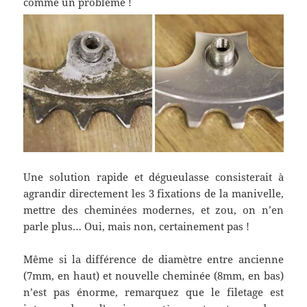
comme un problème !
Une solution rapide et dégueulasse consisterait à
agrandir directement les 3 fixations de la manivelle,
mettre des cheminées modernes, et zou, on n’en
parle plus… Oui, mais non, certainement pas !
Même si la différence de diamètre entre ancienne
(7mm, en haut) et nouvelle cheminée (8mm, en bas)
n’est pas énorme, remarquez que le filetage est