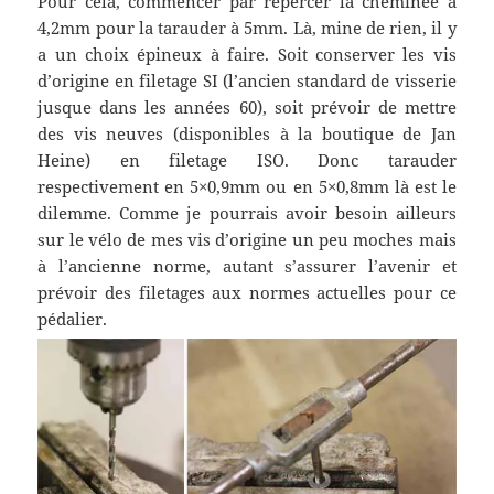
Pour cela, commencer par repercer la cheminée à
4,2mm pour la tarauder à 5mm. Là, mine de rien, il y
a un choix épineux à faire. Soit conserver les vis
d’origine en filetage SI (l’ancien standard de visserie
jusque dans les années 60), soit prévoir de mettre
des vis neuves (disponibles à la boutique de Jan
Heine) en filetage ISO. Donc tarauder
respectivement en 5×0,9mm ou en 5×0,8mm là est le
dilemme. Comme je pourrais avoir besoin ailleurs
sur le vélo de mes vis d’origine un peu moches mais
à l’ancienne norme, autant s’assurer l’avenir et
prévoir des filetages aux normes actuelles pour ce
pédalier.