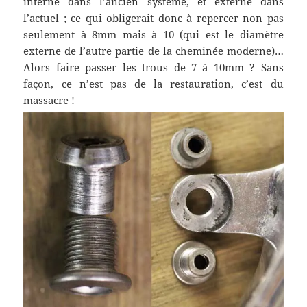
interne dans l’ancien système, et externe dans
l’actuel ; ce qui obligerait donc à repercer non pas
seulement à 8mm mais à 10 (qui est le diamètre
externe de l’autre partie de la cheminée moderne)…
Alors faire passer les trous de 7 à 10mm ? Sans
façon, ce n’est pas de la restauration, c’est du
massacre !