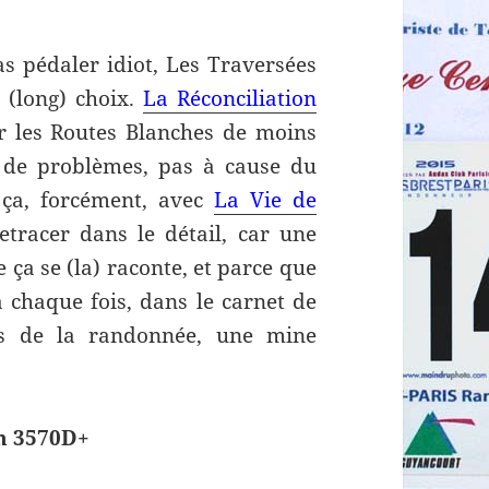
as pédaler idiot, Les Traversées
 (long) choix.
La Réconciliation
ur les Routes Blanches de moins
 de problèmes, pas à cause du
e ça, forcément, avec
La Vie de
etracer dans le détail, car une
 ça se (la) raconte, et parce que
 chaque fois, dans le carnet de
es de la randonnée, une mine
km 3570D+