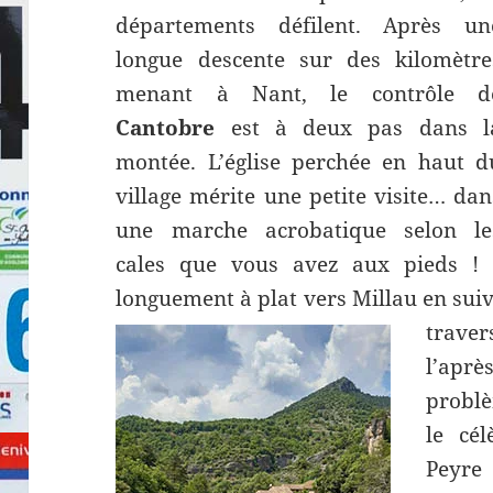
départements défilent. Après un
longue descente sur des kilomètre
menant à Nant, le contrôle d
Cantobre
est à deux pas dans l
montée. L’église perchée en haut d
village mérite une petite visite… dan
une marche acrobatique selon le
cales que vous avez aux pieds ! E
longuement à plat vers Millau en suiv
traver
l’apr
problè
le cél
Peyre 