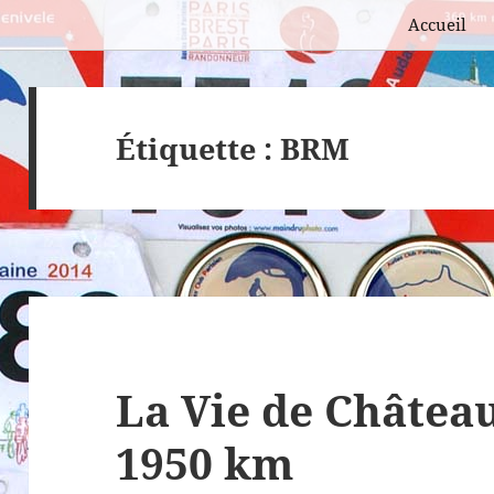
Accueil
Étiquette :
BRM
La Vie de Châtea
1950 km