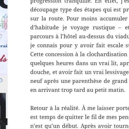
progression tranquille. En effet, j’
découpage type des étapes qui est p
sur la route. Pour moins accumuler
d’habitude je voyage rustique – e
parcours à l’hôtel au-dessus du viad
je connais pour y avoir fait escale 
Cette concession à la clochardisatio
quelques heures dans un vrai lit, ap
douche, et avoir fait un vrai lessivage
neuf après une parenthèse de grand 
en arrivant trop tard au petit matin.
Retour à la réalité. À me laisser porte
est temps de quitter le fil de mes pe
n’est qu’un début. Après avoir tourn