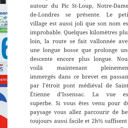
autour du Pic St-Loup, Notre-Dame
de-Londres se présente. Le peti
village est aussi joli que son nom es
improbable. Quelques kilomètres plu
loin, la route se fait vallonnée ave
une longue bosse que prolonge un
descente encore plus longue. Nou
voilà maintenant pleinemen
immergés dans ce brevet en passan
par l’étroit pont médiéval de Saint
Étienne d’Issensac. La vue es
superbe. Si vous êtes venu pour d
paysage vous allez parcourir de bel
toujours aussi facile et 2h½ suffisen