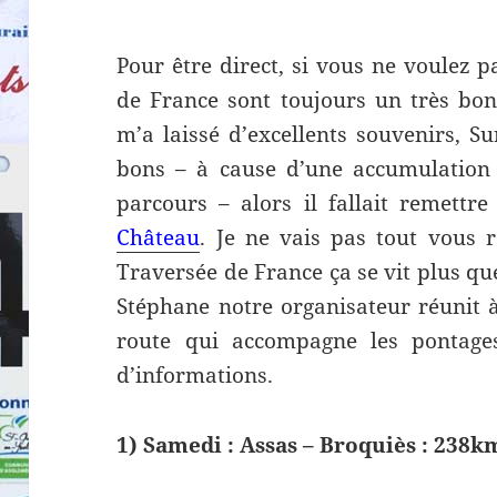
Pour être direct, si vous ne voulez p
de France sont toujours un très bon
m’a laissé d’excellents souvenirs, S
bons – à cause d’une accumulation
parcours – alors il fallait remettr
Château
. Je ne vais pas tout vous r
Traversée de France ça se vit plus que
Stéphane notre organisateur réunit à
route qui accompagne les pontag
d’informations.
1) Samedi : Assas – Broquiès : 238