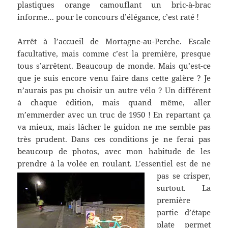
plastiques orange camouflant un bric-à-brac
informe… pour le concours d’élégance, c’est raté !
Arrêt à l’accueil de Mortagne-au-Perche. Escale
facultative, mais comme c’est la première, presque
tous s’arrêtent. Beaucoup de monde. Mais qu’est-ce
que je suis encore venu faire dans cette galère ? Je
n’aurais pas pu choisir un autre vélo ? Un différent
à chaque édition, mais quand même, aller
m’emmerder avec un truc de 1950 ! En repartant ça
va mieux, mais lâcher le guidon ne me semble pas
très prudent. Dans ces conditions je ne ferai pas
beaucoup de photos, avec mon habitude de les
prendre à la volée en roulant.
L’essentiel est de ne
pas se crisper,
surtout. La
première
partie d’étape
plate permet