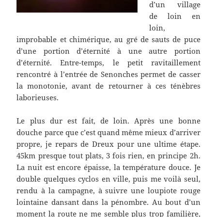
d’un village
de loin en
loin,
improbable et chimérique, au gré de sauts de puce
d’une portion d’éternité à une autre portion
d’éternité. Entre-temps, le petit ravitaillement
rencontré à l’entrée de Senonches permet de casser
la monotonie, avant de retourner à ces ténèbres
laborieuses.
Le plus dur est fait, de loin. Après une bonne
douche parce que c’est quand même mieux d’arriver
propre, je repars de Dreux pour une ultime étape.
45km presque tout plats, 3 fois rien, en principe 2h.
La nuit est encore épaisse, la température douce. Je
double quelques cyclos en ville, puis me voilà seul,
rendu à la campagne, à suivre une loupiote rouge
lointaine dansant dans la pénombre. Au bout d’un
moment la route ne me semble plus trop familière,