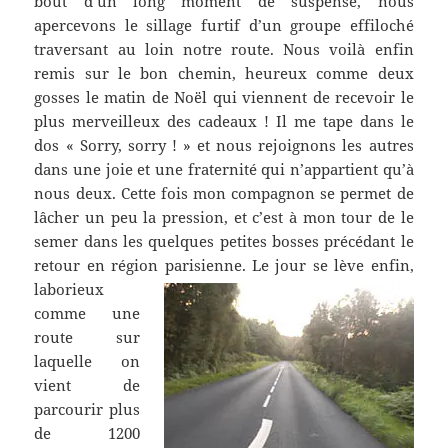
bout d’un long moment de suspense, nous
apercevons le sillage furtif d’un groupe effiloché
traversant au loin notre route. Nous voilà enfin
remis sur le bon chemin, heureux comme deux
gosses le matin de Noël qui viennent de recevoir le
plus merveilleux des cadeaux ! Il me tape dans le
dos « Sorry, sorry ! » et nous rejoignons les autres
dans une joie et une fraternité qui n’appartient qu’à
nous deux. Cette fois mon compagnon se permet de
lâcher un peu la pression, et c’est à mon tour de le
semer dans les quelques petites bosses précédant le
retour en région parisienne.
Le jour se lève enfin,
laborieux
comme une
route sur
laquelle on
vient de
parcourir plus
de 1200