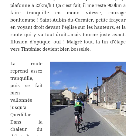
plafonne à 22km/h ! Ça c’est fait, il me reste 900km à
faire tranquille en mono vitesse, courage
bonhomme ! Saint-Aubin-du-Cormier, petite frayeur
en voyant droit devant l’église sur les hauteurs, et la
route qui y va tout droit…mais tourne juste avant.
Illusion d’optique, ouf ! Malgré tout, la fin d’étape
vers Tinténiac devient bien bosselée.
La route
reprend assez
tranquille,
puis se fait
bien
vallonnée
jusqu’à
Quédillac.
Dans la
chaleur du