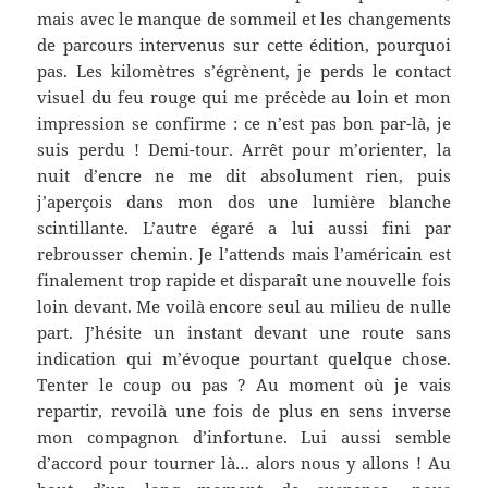
mais avec le manque de sommeil et les changements
de parcours intervenus sur cette édition, pourquoi
pas. Les kilomètres s’égrènent, je perds le contact
visuel du feu rouge qui me précède au loin et mon
impression se confirme : ce n’est pas bon par-là, je
suis perdu ! Demi-tour. Arrêt pour m’orienter, la
nuit d’encre ne me dit absolument rien, puis
j’aperçois dans mon dos une lumière blanche
scintillante. L’autre égaré a lui aussi fini par
rebrousser chemin. Je l’attends mais l’américain est
finalement trop rapide et disparaît une nouvelle fois
loin devant. Me voilà encore seul au milieu de nulle
part. J’hésite un instant devant une route sans
indication qui m’évoque pourtant quelque chose.
Tenter le coup ou pas ? Au moment où je vais
repartir, revoilà une fois de plus en sens inverse
mon compagnon d’infortune. Lui aussi semble
d’accord pour tourner là… alors nous y allons ! Au