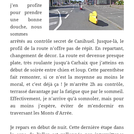
j’en profite
pour prendre
une bonne
douche, nous
sommes
arrêtés au contrôle secret de Canihuel. Jusque-là, le
profil de la route n’offre pas de répit. En repartant,
changement de décor. La route est devenue presque
plate, très roulante jusqu’à Carhaix que j’atteins en
début de soirée entre chien et loup. Cette parenthèse
fait remonter, si ce n’est la moyenne au moins le
moral, et c’est déjà ça ! Je m’arrête 2h au contrôle,
terrassé davantage par la fatigue que par le sommeil.
Effectivement, je n’arrive qu’à somnoler, mais pour
au moins j’espère, éviter de m’endormir en
traversant les Monts d’Arrée.
Je repars en début de nuit. Cette dernière étape dans