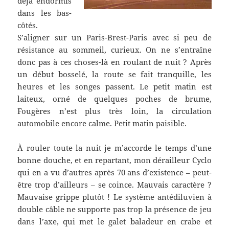
déjà endormis
dans les bas-
côtés.
S’aligner sur un Paris-Brest-Paris avec si peu de
résistance au sommeil, curieux. On ne s’entraîne
donc pas à ces choses-là en roulant de nuit ? Après
un début bosselé, la route se fait tranquille, les
heures et les songes passent. Le petit matin est
laiteux, orné de quelques poches de brume,
Fougères n’est plus très loin, la circulation
automobile encore calme. Petit matin paisible.
À rouler toute la nuit je m’accorde le temps d’une
bonne douche, et en repartant, mon dérailleur Cyclo
qui en a vu d’autres après 70 ans d’existence – peut-
être trop d’ailleurs – se coince. Mauvais caractère ?
Mauvaise grippe plutôt ! Le système antédiluvien à
double câble ne supporte pas trop la présence de jeu
dans l’axe, qui met le galet baladeur en crabe et