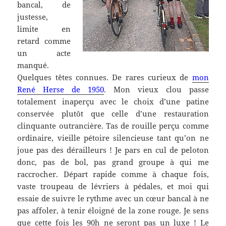
bancal, de
justesse,
limite en
retard comme
un acte
manqué.
Quelques têtes connues. De rares curieux de
mon
René Herse de 1950
. Mon vieux clou passe
totalement inaperçu avec le choix d’une patine
conservée plutôt que celle d’une restauration
clinquante outrancière. Tas de rouille perçu comme
ordinaire, vieille pétoire silencieuse tant qu’on ne
joue pas des dérailleurs ! Je pars en cul de peloton
donc, pas de bol, pas grand groupe à qui me
raccrocher. Départ rapide comme à chaque fois,
vaste troupeau de lévriers à pédales, et moi qui
essaie de suivre le rythme avec un cœur bancal à ne
pas affoler, à tenir éloigné de la zone rouge. Je sens
que cette fois les 90h ne seront pas un luxe ! Le