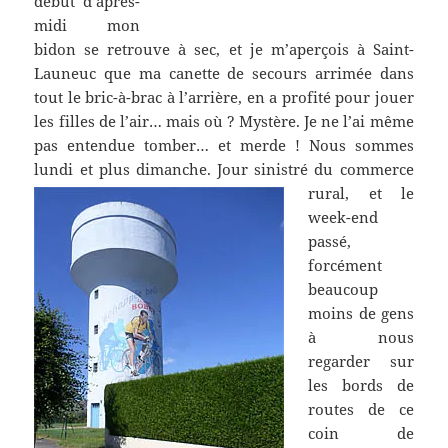
début d’après-
midi mon
bidon se retrouve à sec, et je m’aperçois à Saint-
Launeuc que ma canette de secours arrimée dans
tout le bric-à-brac à l’arrière, en a profité pour jouer
les filles de l’air… mais où ? Mystère. Je ne l’ai même
pas entendue tomber… et merde ! Nous sommes
lundi et plus dimanche.
Jour sinistré du commerce
rural, et le
week-end
passé,
forcément
beaucoup
moins de gens
à nous
regarder sur
les bords de
routes de ce
coin de