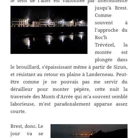
le sens de l’aller est vallonnée par intermittence
jusqu’à Brest.
Comme
souvent à
l’approche du
Roc’h
Trévézel, la
montée est
plongée dans
le brouillard, s’épaississant même à partir de Sizun,
et résistant au retour en plaine à Landerneau. Peut-
être comme je ne pouvais pas me servir du
dérailleur pour monter pépère, cette nuit la
traversée des Monts d’Arrée qui m’a souvent semblé
laborieuse, m’est paradoxalement apparue assez
courte.
Brest, donc. Le
jour va se