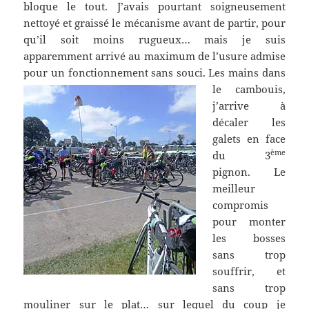
bloque le tout. J’avais pourtant soigneusement
nettoyé et graissé le mécanisme avant de partir, pour
qu’il soit moins rugueux… mais je suis
apparemment arrivé au maximum de l’usure admise
pour un fonctionnement sans souci.
Les mains dans
le cambouis,
j’arrive à
décaler les
galets en face
ème
du 3
pignon. Le
meilleur
compromis
pour monter
les bosses
sans trop
souffrir, et
sans trop
mouliner sur le plat… sur lequel du coup je