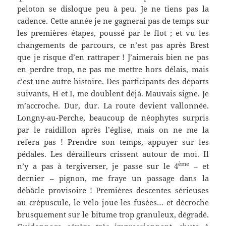
peloton se disloque peu à peu. Je ne tiens pas la
cadence. Cette année je ne gagnerai pas de temps sur
les premières étapes, poussé par le flot ; et vu les
changements de parcours, ce n’est pas après Brest
que je risque d’en rattraper ! J’aimerais bien ne pas
en perdre trop, ne pas me mettre hors délais, mais
c’est une autre histoire. Des participants des départs
suivants, H et I, me doublent déjà. Mauvais signe. Je
m’accroche. Dur, dur. La route devient vallonnée.
Longny-au-Perche, beaucoup de néophytes surpris
par le raidillon après l’église, mais on ne me la
refera pas ! Prendre son temps, appuyer sur les
pédales. Les dérailleurs crissent autour de moi. Il
ème
n’y a pas à tergiverser, je passe sur le 4
– et
dernier – pignon, me fraye un passage dans la
débâcle provisoire ! Premières descentes sérieuses
au crépuscule, le vélo joue les fusées… et décroche
brusquement sur le bitume trop granuleux, dégradé.