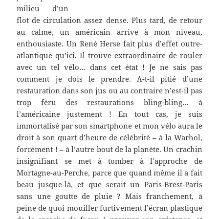
milieu d’un
flot de circulation assez dense. Plus tard, de retour
au calme, un américain arrive à mon niveau,
enthousiaste. Un René Herse fait plus d’effet outre-
atlantique qu’ici. Il trouve extraordinaire de rouler
avec un tel vélo… dans cet état ! Je ne sais pas
comment je dois le prendre. A-t-il pitié d’une
restauration dans son jus ou au contraire n’est-il pas
trop féru des restaurations bling-bling… à
l’américaine justement ! En tout cas, je suis
immortalisé par son smartphone et mon vélo aura le
droit à son quart d’heure de célébrité – à la Warhol,
forcément ! – à l’autre bout de la planète. Un crachin
insignifiant se met à tomber à l’approche de
Mortagne-au-Perche, parce que quand même il a fait
beau jusque-là, et que serait un Paris-Brest-Paris
sans une goutte de pluie ? Mais franchement, à
peine de quoi mouiller furtivement l’écran plastique