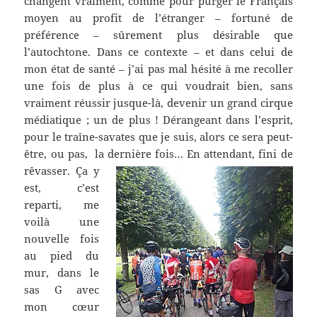
changent vraiment, comme pour purger le Français
moyen au profit de l’étranger – fortuné de
préférence – sûrement plus désirable que
l’autochtone. Dans ce contexte – et dans celui de
mon état de santé – j’ai pas mal hésité à me recoller
une fois de plus à ce qui voudrait bien, sans
vraiment réussir jusque-là, devenir un grand cirque
médiatique ; un de plus ! Dérangeant dans l’esprit,
pour le traîne-savates que je suis, alors ce sera peut-
être, ou pas, la dernière fois… En attendant, fini de
rêvasser.
Ça y
est, c’est
reparti, me
voilà une
nouvelle fois
au pied du
mur, dans le
sas G avec
mon cœur