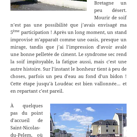
Bretagne un
peu désert.
Mourir de soif
n’est pas une possibilité que j’avais envisagé ma
ème
5
participation ! Après un long moment, un stand
improvisé m’apparaît comme une oasis, presque un
mirage, tandis que j’ai l’impression d’avoir avalé
une bonne pelletée de ciment. Le syndrome sec rend
la soif impitoyable, la fatigue aussi, mais c’est une
autre histoire. Sur l’instant le bonheur tient à peu de
choses, parfois un peu d’eau au fond d’un bidon !
Cette étape jusqu’à Loudéac est bien vallonnée… et
en repartant c’est pareil.
À quelques
pas du point
d’accueil de
Saint-Nicolas-
du-Pelem, où