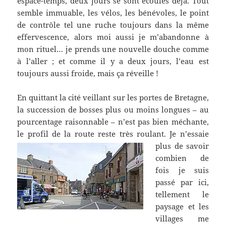
espace-temps, deux jours se sont écoulés déjà. Tout
semble immuable, les vélos, les bénévoles, le point
de contrôle tel une ruche toujours dans la même
effervescence, alors moi aussi je m’abandonne à
mon rituel… je prends une nouvelle douche comme
à l’aller ; et comme il y a deux jours, l’eau est
toujours aussi froide, mais ça réveille !
En quittant la cité veillant sur les portes de Bretagne,
la succession de bosses plus ou moins longues – au
pourcentage raisonnable – n’est pas bien méchante,
le profil de la route reste très roulant.
Je n’essaie
plus de savoir
combien de
fois je suis
passé par ici,
tellement le
paysage et les
villages me