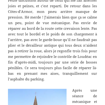
Petite discussion autour de celui qui me fait alterner
joies et peines, et c’est reparti. De retour dans les
Côtes-d’Armor, mon pneu arrière manque de
pression. Hé merde ! J’aimerais bien que ça se calme
un peu, point de vue mécanique. Pas envie de
réparer au bord de la route cette crevaison lente. Pas
avec tout le bordel et le poids de son chargement à
l’arrière, pas avec le garde-boue qu’il ne faudrait pas
plier et le dérailleur antique qui tous deux n’aident
pas à retirer la roue, alors je regonfle trois fois pour
me permettre de rejoindre le contrôle de Loudéac en
fin d’après-midi, toujours par une série de bosses
pénibles. Ce sera toujours plus facile de réparer là-
bas en prenant mes aises, tranquillement sur
l’asphalte du parking.
Après une
séance de
mécanique et