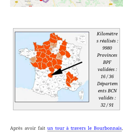
.
.
Kilomètre
s réalisés :
9980
Provinces
BPF
validées :
16 / 36
Départem
ents BCN
validés :
32 / 91
.
Après avoir fait
un tour à travers le Bourbonnais
,