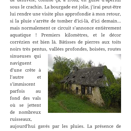
sous le crachin. La bourgade est jolie, j’irai peut-être
lui rendre une visite plus approfondie à mon retour,
si la pluie s’arrête de tomber d’ici-là, d’ici demain…
mais normalement ce circuit s’annonce entièrement
aquatique ! Premiers kilomètres, et le décor
corrézien est bien là. Bâtisses de pierres aux toits
noirs très pentus, vallées profondes, boisées,
routes
sinueuses qui
naviguent
d’une crête à
l’autre et
s’immiscent
parfois au
fond des vals
où se jettent
de nombreux
ruisseaux,
aujourd’hui gavés par les pluies. La présence de