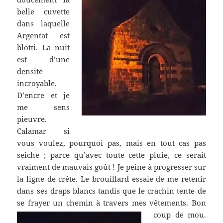
belle cuvette
dans laquelle
Argentat est
blotti. La nuit
est d’une
densité
incroyable.
D’encre et je
me sens
pieuvre.
Calamar si
vous voulez, pourquoi pas, mais en tout cas pas
seiche ; parce qu’avec toute cette pluie, ce serait
vraiment de mauvais goût ! Je peine à progresser sur
la ligne de crête. Le brouillard essaie de me retenir
dans ses draps blancs tandis que le crachin tente de
se frayer un chemin à travers mes vêtements.
Bon
coup de mou.