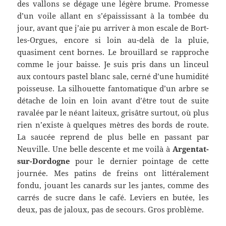
des vallons se dégage une légère brume. Promesse
d’un voile allant en s’épaississant à la tombée du
jour, avant que j’aie pu arriver à mon escale de Bort-
les-Orgues, encore si loin au-delà de la pluie,
quasiment cent bornes. Le brouillard se rapproche
comme le jour baisse. Je suis pris dans un linceul
aux contours pastel blanc sale, cerné d’une humidité
poisseuse. La silhouette fantomatique d’un arbre se
détache de loin en loin avant d’être tout de suite
ravalée par le néant laiteux, grisâtre surtout, où plus
rien n’existe à quelques mètres des bords de route.
La saucée reprend de plus belle en passant par
Neuville. Une belle descente et me voilà à
Argentat-
sur-Dordogne
pour le dernier pointage de cette
journée. Mes patins de freins ont littéralement
fondu, jouant les canards sur les jantes, comme des
carrés de sucre dans le café. Leviers en butée, les
deux, pas de jaloux, pas de secours. Gros problème.