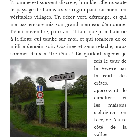
l’Homme est souvent discrète, humble. Elle noyaute
le paysage de hameaux se regroupant rarement en
véritables villages. Un décor vert, détrempé, et qui
n’a pas encore mis son grand manteau d’automne.
Début novembre, pourtant. Il faut que je m’habitue
à la flotte qui tombe sur moi, et qui tombera de ce
midi à demain soir. Obstinée et sans relâche, nous
sommes deux à être têtus ! En quittant Vigeois,
je
fais le tour de
la Vézère par
la route des
crêtes,
apercevant le
cimetière et
les maisons
s’éloigner en
face, de l’autre
côté de la
vallée