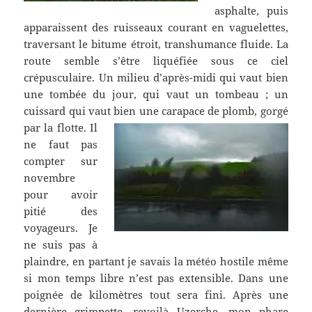
asphalte, puis
apparaissent des ruisseaux courant en vaguelettes,
traversant le bitume étroit, transhumance fluide. La
route semble s’être liquéfiée sous ce ciel
crépusculaire. Un milieu d’après-midi qui vaut bien
une tombée du jour, qui vaut un tombeau ; un
cuissard qui vaut bien une carapace de plomb, gorgé
par la flotte.
Il
ne faut pas
compter sur
novembre
pour avoir
pitié des
voyageurs. Je
ne suis pas à
plaindre, en partant je savais la météo hostile même
si mon temps libre n’est pas extensible. Dans une
poignée de kilomètres tout sera fini. Après une
dernière grimpette, revoilà Uzerche, mon phare