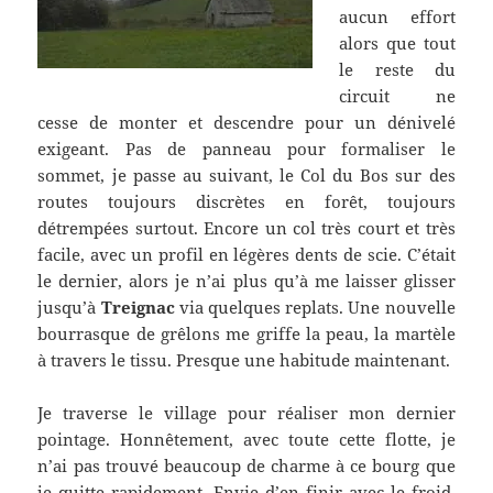
aucun effort
alors que tout
le reste du
circuit ne
cesse de monter et descendre pour un dénivelé
exigeant. Pas de panneau pour formaliser le
sommet, je passe au suivant, le Col du Bos sur des
routes toujours discrètes en forêt, toujours
détrempées surtout. Encore un col très court et très
facile, avec un profil en légères dents de scie. C’était
le dernier, alors je n’ai plus qu’à me laisser glisser
jusqu’à
Treignac
via quelques replats. Une nouvelle
bourrasque de grêlons me griffe la peau, la martèle
à travers le tissu. Presque une habitude maintenant.
Je traverse le village pour réaliser mon dernier
pointage. Honnêtement, avec toute cette flotte, je
n’ai pas trouvé beaucoup de charme à ce bourg que
je quitte rapidement. Envie d’en finir avec le froid,