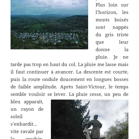
Plus loin sur
l’horizon, les
monts boisés
sont nappés
du gris triste
que leur
donne la
pluie. Je ne
tarde pas trop en haut du col. La pluie me lasse mais
il faut continuer à avancer. La descente est courte,
puis la route ondule doucement en longues bosses
de faible amplitude. Après Saint-Victour, le temps
semble vouloir se lever. La pluie cesse,
un peu de
bleu apparaît,
un rayon de
soleil
s’enhardit…
vite ravalé par
le crachin.