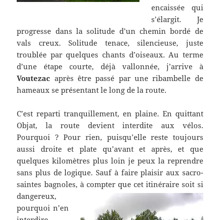
encaissée qui
s’élargit. Je
progresse dans la solitude d’un chemin bordé de
vals creux. Solitude tenace, silencieuse, juste
troublée par quelques chants d’oiseaux. Au terme
d’une étape courte, déjà vallonnée, j’arrive à
Voutezac
après être passé par une ribambelle de
hameaux se présentant le long de la route.
C’est reparti tranquillement, en plaine. En quittant
Objat, la route devient interdite aux vélos.
Pourquoi ? Pour rien, puisqu’elle reste toujours
aussi droite et plate qu’avant et après, et que
quelques kilomètres plus loin je peux la reprendre
sans plus de logique. Sauf à faire plaisir aux sacro-
saintes bagnoles,
à compter que cet itinéraire soit si
dangereux,
pourquoi n’en
interdire