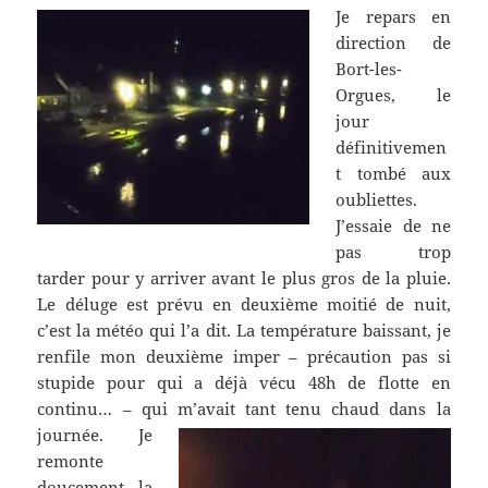
Je repars en
direction de
Bort-les-
Orgues, le
jour
définitivemen
t tombé aux
oubliettes.
J’essaie de ne
pas trop
tarder pour y arriver avant le plus gros de la pluie.
Le déluge est prévu en deuxième moitié de nuit,
c’est la météo qui l’a dit. La température baissant, je
renfile mon deuxième imper – précaution pas si
stupide pour qui a déjà vécu 48h de flotte en
continu… – qui m’avait tant tenu chaud dans la
journée.
Je
remonte
doucement la