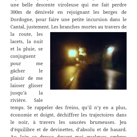
une belle descente viroleuse qui me fait perdre
300m de dénivelé en rejoignant les berges de
Dordogne, pour faire une petite incursion dans le
Cantal, justement. Les branches mortes au travers de
la route,
les
lacets, la nuit
et la pluie, se
conjuguent
pour me
gâcher le
plaisir de me
laisser glisser
jusqu’à la
rivière. Sale
temps. Se rappeler des freins, qu’il n’y en a plus,
économie et doigté, déchiffrer les trajectoires dans
le noir, à travers les saucées brumeuses. Jeu
d’équilibre et de devinettes, d’absolu et de hasard.
Au loin se dresse devant moi quelques ombres