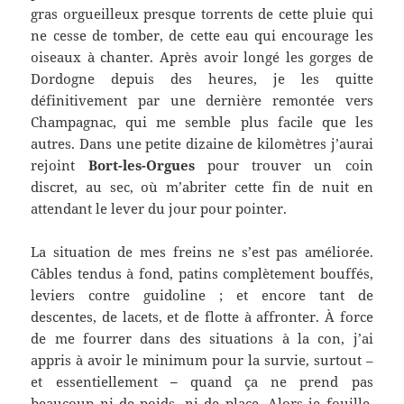
gras orgueilleux presque torrents de cette pluie qui
ne cesse de tomber, de cette eau qui encourage les
oiseaux à chanter. Après avoir longé les gorges de
Dordogne depuis des heures, je les quitte
définitivement par une dernière remontée vers
Champagnac, qui me semble plus facile que les
autres. Dans une petite dizaine de kilomètres j’aurai
rejoint
Bort-les-Orgues
pour trouver un coin
discret, au sec, où m’abriter cette fin de nuit en
attendant le lever du jour pour pointer.
La situation de mes freins ne s’est pas améliorée.
Câbles tendus à fond, patins complètement bouffés,
leviers contre guidoline ; et encore tant de
descentes, de lacets, et de flotte à affronter. À force
de me fourrer dans des situations à la con, j’ai
appris à avoir le minimum pour la survie, surtout –
et essentiellement
–
quand ça ne prend pas
beaucoup ni de poids, ni de place. Alors je fouille.