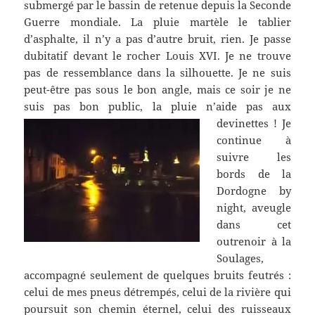
submergé par le bassin de retenue depuis la Seconde
Guerre mondiale. La pluie martèle le tablier
d’asphalte, il n’y a pas d’autre bruit, rien. Je passe
dubitatif devant le rocher Louis XVI. Je ne trouve
pas de ressemblance dans la silhouette. Je ne suis
peut-être pas sous le bon angle, mais ce soir je ne
suis pas bon public, la pluie n’aide pas aux
devinettes !
Je
continue à
suivre les
bords de la
Dordogne by
night, aveugle
dans cet
outrenoir à la
Soulages,
accompagné seulement de quelques bruits feutrés :
celui de mes pneus détrempés, celui de la rivière qui
poursuit son chemin éternel, celui des ruisseaux