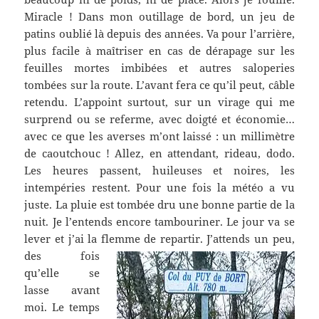
Miracle ! Dans mon outillage de bord, un jeu de
patins oublié là depuis des années. Va pour l’arrière,
plus facile à maîtriser en cas de dérapage sur les
feuilles mortes imbibées et autres saloperies
tombées sur la route. L’avant fera ce qu’il peut, câble
retendu. L’appoint surtout, sur un virage qui me
surprend ou se referme, avec doigté et économie…
avec ce que les averses m’ont laissé : un millimètre
de caoutchouc ! Allez, en attendant, rideau, dodo.
Les heures passent, huileuses et noires, les
intempéries restent. Pour une fois la météo a vu
juste. La pluie est tombée dru une bonne partie de la
nuit. Je l’entends encore tambouriner. Le jour va se
lever et j’ai la flemme de repartir.
J’attends un peu,
des fois
qu’elle se
lasse avant
moi. Le temps