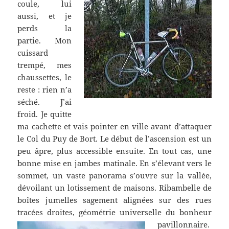
coule, lui
aussi, et je
perds la
partie. Mon
cuissard
trempé, mes
chaussettes, le
reste : rien n’a
séché. J’ai
froid. Je quitte
ma cachette et vais pointer en ville avant d’attaquer
le Col du Puy de Bort. Le début de l’ascension est un
peu âpre, plus accessible ensuite. En tout cas, une
bonne mise en jambes matinale. En s’élevant vers le
sommet, un vaste panorama s’ouvre sur la vallée,
dévoilant un lotissement de maisons. Ribambelle de
boîtes jumelles sagement alignées sur des rues
tracées droites,
géométrie universelle du bonheur
pavillonnaire.