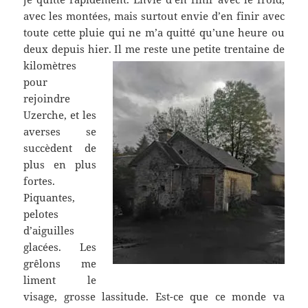
avec les montées, mais surtout envie d’en finir avec
toute cette pluie qui ne m’a quitté qu’une heure ou
deux depuis hier.
Il me reste une petite trentaine de
kilomètres
pour
rejoindre
Uzerche, et les
averses se
succèdent de
plus en plus
fortes.
Piquantes,
pelotes
d’aiguilles
glacées. Les
grêlons me
liment le
visage, grosse lassitude. Est-ce que ce monde va