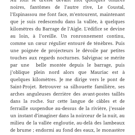
noires, fantômes de l’autre rive, Le Coustal,
l’Espinassou me font face, m’entourent, maintenant
que je suis redescendu dans la vallée, à quelques
kilomètres du Barrage de l’Aigle. L’édifice se devine
au loin, à l’oreille. Un ronronnement continu,
comme un cœur régulier entouré de ténèbres. Puis
une poignée de projecteurs le dévoile par petites
touches aux regards nocturnes. Salvignac se mérite
par une belle montée depuis le barrage, puis
j’oblique plein nord alors que Mauriac est à
quelques kilomètres. Je me dirige vers le pont de
Saint-Projet. Retrouver sa silhouette familière, ses
arches anguleuses derrière des avant-postes taillés
dans la roche. Sur cette langue de câbles et de
ferraille suspendue au-dessus de la rivière, j’essaie
un instant d’imaginer dans la noirceur de la nuit, au
milieu de la vallée engloutie, au-delà des lambeaux
de brume ; endormi au fond des eaux, le monastère