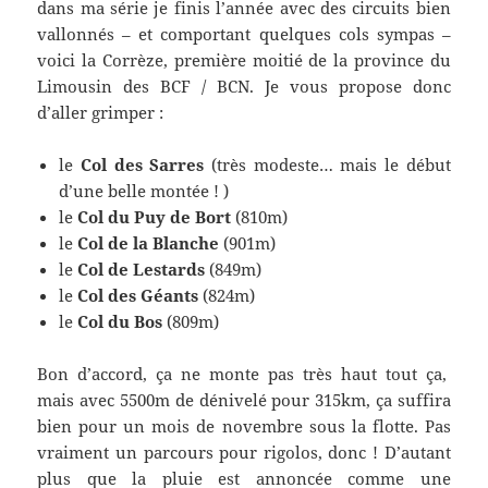
dans ma série je finis l’année avec des circuits bien
vallonnés – et comportant quelques cols sympas –
voici la Corrèze, première moitié de la province du
Limousin des BCF / BCN. Je vous propose donc
d’aller grimper :
le
Col des Sarres
(très modeste… mais le début
d’une belle montée ! )
le
Col du Puy de Bort
(810m)
le
Col de la Blanche
(901m)
le
Col de Lestards
(849m)
le
Col des Géants
(824m)
le
Col du Bos
(809m)
Bon d’accord, ça ne monte pas très haut tout ça,
mais avec 5500m de dénivelé pour 315km, ça suffira
bien pour un mois de novembre sous la flotte. Pas
vraiment un parcours pour rigolos, donc ! D’autant
plus que la pluie est annoncée comme une