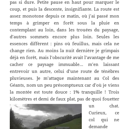
pas si dure. Petite pause en haut pour marquer le
coup, et puis la descente, insignifiante. La route est
assez monotone depuis ce matin, où j’ai passé mon
temps à grimper en forêt sous la pluie en
contemplant au loin, dans les trouées du paysage,
d’autres sommets encore plus loin. Seules les
essences diffèrent : pins où feuillus, mais cela ne
change rien. Au moins la nuit dernière je grimpais
déjà en forêt, mais l’obscurité avait l’avantage de me
cacher ce paysage immuable… m’en laissant
entrevoir un autre, celui d’une route de ténèbres
pluvieuses. Je m’attaque maintenant au Col des
Géants, nom un peu présomptueux car d’où je viens
la montée est toute douce : 1% tranquille ! Trois
kilomètres et demi de faux plat, pas de quoi fouetter
un chat.
Curieux, ce
col qui ne
demande