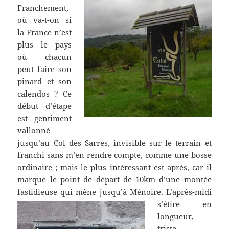
Franchement,
où va-t-on si
la France n’est
plus le pays
où chacun
peut faire son
pinard et son
calendos ? Ce
début d’étape
est gentiment
vallonné
jusqu’au Col des Sarres, invisible sur le terrain et
franchi sans m’en rendre compte, comme une bosse
ordinaire ; mais le plus intéressant est après, car il
marque le point de départ de 10km d’une montée
fastidieuse qui mène jusqu’à Ménoire.
L’après-midi
s’étire en
longueur,
triste,