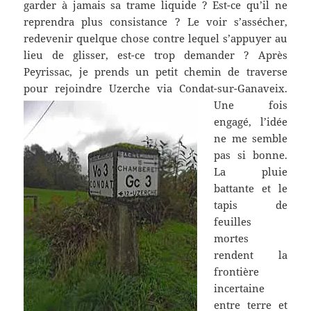
garder à jamais sa trame liquide ? Est-ce qu’il ne
reprendra plus consistance ? Le voir s’assécher,
redevenir quelque chose contre lequel s’appuyer au
lieu de glisser, est-ce trop demander ? Après
Peyrissac, je prends un petit chemin de traverse
pour rejoindre Uzerche
via Condat-sur-Ganaveix.
Une fois
engagé, l’idée
ne me semble
pas si bonne.
La pluie
battante et le
tapis de
feuilles
mortes
rendent la
frontière
incertaine
entre terre et