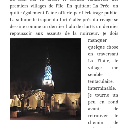
premiers villages de l’île. En quittant La Prée, on
quitte également l’aide offerte par l’éclairage public.
La silhouette trapue du fort étalée près du rivage se
dessine comme un dernier halo de clarté, un dernier
repoussoir aux assauts de la noirceur.
Je dois
manquer
quelque chose
en traversant
La Flotte, le
village me
semble
tentaculaire,
interminable.
Je tourne un
peu en rond
avant de
retrouver le
chemin de