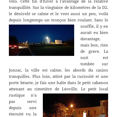
vélo. Cette fin d’hiver à l’avantage de la relative
tranquillité.
Sur la vingtaine de kilomètres de la D2,
le dénivelé se calme et le vent aussi un peu, voilà
depuis longtemps un tronçon bien roulant.
Sans le
souffle, il y en
aurait eu bien
davantage,
mais bon, rien
de grave. La
nuit est
tombée sur
Jonzac, la ville est calme, les abords du casino
tranquilles. Plus loin, attiré par la curiosité et une
porte béante, je fais une h
alte dans le petit cabanon
attenant au cimetière de Léoville.
Le petit local
rustique n’a
pas servi
depuis une
éternité vu la