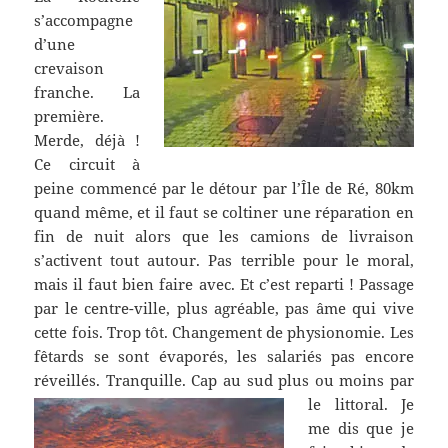
s’accompagne
d’une
crevaison
franche. La
première.
Merde, déjà !
Ce circuit à
peine commencé par le détour par l’Île de Ré, 80km
quand même, et il faut se coltiner une réparation en
fin de nuit alors que les camions de livraison
s’activent tout autour. Pas terrible pour le moral,
mais il faut bien faire avec. Et c’est reparti ! Passage
par le centre-ville, plus agréable, pas âme qui vive
cette fois. Trop tôt. Changement de physionomie. Les
fêtards se sont évaporés, les salariés pas encore
réveillés. Tranquille. Cap au sud plus ou moins par
le littoral.
Je
me dis que je