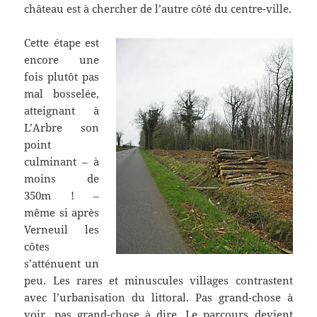
château est à chercher de l’autre côté du centre-ville.
Cette étape est
encore une
fois plutôt pas
mal bosselée,
atteignant à
L’Arbre son
point
culminant – à
moins de
350m ! –
même si après
Verneuil les
côtes
s’atténuent un
peu. Les rares et minuscules villages contrastent
avec l’urbanisation du littoral. Pas grand-chose à
voir, pas grand-chose à dire. Le parcours devient