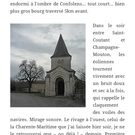
endormi à l’ombre de Confolens… tout court… bien
plus gros bourg traversé 5km avant.
Dans le soir
entre Saint-
Coutant et
Champagne-
Mouton, les
éoliennes
tournent
vivement avec
un bruit doux
et sec à la fois,
qui rappelle le
claquement
des voiles des
navires. Mirage sonore. Le rivage à l’ouest, celui de
la Charente-Maritime que j’ai laissée hier soir, je ne
le retrouverai que – ou déjà ! – demain. Première