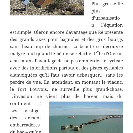
Plus grosse île
plus
d’urbanisatio
n, l’équation
est simple. Oléron encore davantage que Ré présente
des grands axes pour bagnoles et des gros bourgs
sans beaucoup de charme. La beauté se découvre
malgré tout quand le béton se relâche. L’Île d’Oléron
a au moins l’avantage de ne pas emmerder le cycliste
avec des interdictions partout et des pistes cyclables
alambiquées qu’il faut savoir débusquer… sans les
perdre de vue. En attendant, en montant le viaduc,
le Fort Louvois, ne surveille plus grand-chose.
L’invasion ne vient plus de l’océan mais du
continent !
Les vestiges
des anciens
embarcadères
du bac – qu’on