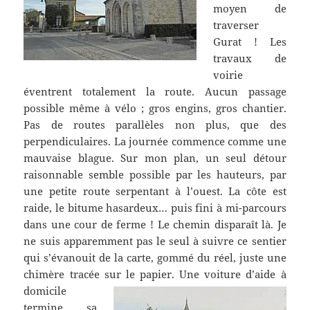
moyen de
traverser
Gurat ! Les
travaux de
voirie
éventrent totalement la route. Aucun passage
possible même à vélo ; gros engins, gros chantier.
Pas de routes parallèles non plus, que des
perpendiculaires. La journée commence comme une
mauvaise blague. Sur mon plan, un seul détour
raisonnable semble possible par les hauteurs, par
une petite route serpentant à l’ouest. La côte est
raide, le bitume hasardeux… puis fini à mi-parcours
dans une cour de ferme ! Le chemin disparaît là. Je
ne suis apparemment pas le seul à suivre ce sentier
qui s’évanouit de la carte, gommé du réel, juste une
chimère tracée sur le papier.
Une voiture d’aide à
domicile
termine sa