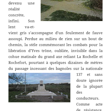
devenu une
réalité
concrète,
infini. Son
lent va-et-
vient gris s’accompagne d’un feulement de fauve
assoupi. Perdue au milieu de rien sur un bout de
chemin, la stèle commémorant les combats pour la
libération d’Yves trône, oubliée, invisible dans la
cohue matinale du grand axe reliant La Rochelle et
Rochefort, pourtant à quelques dizaines de mètres
du passage incessant des bagnoles sur la nationale
137
et sans
doute ignorée
de la plupart
des
conducteurs.
Comme acte
de résistance,