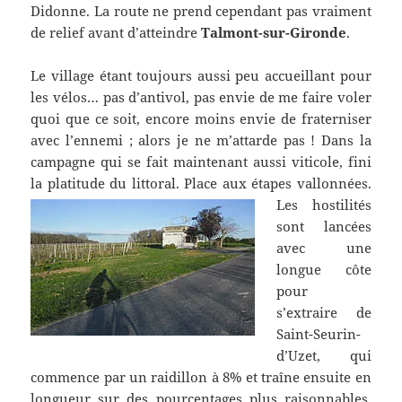
Didonne. La route ne prend cependant pas vraiment
de relief avant d’atteindre
Talmont-sur-Gironde
.
Le village étant toujours aussi peu accueillant pour
les vélos… pas d’antivol, pas envie de me faire voler
quoi que ce soit, encore moins envie de fraterniser
avec l’ennemi ; alors je ne m’attarde pas !
Dans la
campagne qui se fait maintenant aussi viticole, fini
la platitude du littoral.
Place aux étapes vallonnées.
Les hostilités
sont lancées
avec une
longue côte
pour
s’extraire de
Saint-Seurin-
d’Uzet, qui
commence par un raidillon à 8% et traîne ensuite en
longueur sur des pourcentages plus raisonnables.