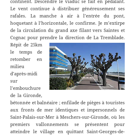
continent. Descendre le viaduc se fait en pédalant.
Le vent continue à distribuer généreusement ses
rafales. La manche à air à l’entrée du pont,
hoquetant à l’horizontale, le confirme. Je m’extirpe
de la circulation du grand axe filant vers Saintes et
Cognac pour prendre la direction de La Tremblade.
Répit de 25km
le temps de
retomber en
milieu
d’après-midi
sur
l’embouchure
de la Gironde,
bétonnée et balnéaire ; enfilade de pièges à touristes
aux fronts de mer identiques et impersonnels de
Saint-Palais-sur-Mer à Meschers-sur-Gironde, où les
premiers vallonnements se présentent pour
atteindre le village en quittant Saint-Georges-de-