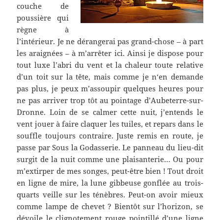
couche de
poussière qui
règne à
l’intérieur. Je ne dérangerai pas grand-chose – à part
les araignées – à m’arrêter ici. Ainsi je dispose pour
tout luxe l’abri du vent et la chaleur toute relative
d’un toit sur la tête, mais comme je n‘en demande
pas plus, je peux m’assoupir quelques heures pour
ne pas arriver trop tôt au pointage d’Aubeterre-sur-
Dronne. Loin de se calmer cette nuit, j’entends le
vent jouer à faire claquer les tuiles, et repars dans le
souffle toujours contraire. Juste remis en route, je
passe par Sous la Godasserie. Le panneau du lieu-dit
surgit de la nuit comme une plaisanterie… Ou pour
m’extirper de mes songes, peut-être bien ! Tout droit
en ligne de mire, la lune gibbeuse gonflée au trois-
quarts veille sur les ténèbres. Peut-on avoir mieux
comme lampe de chevet ? Bientôt sur l’horizon, se
dévoile le clignotement rouge pointillé d’une ligne