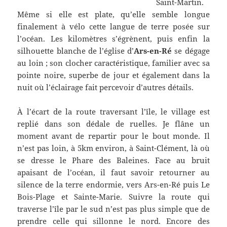
Saint-Martin.
Même si elle est plate, qu’elle semble longue
finalement à vélo cette langue de terre posée sur
l’océan. Les kilomètres s’égrènent, puis enfin la
silhouette blanche de l’église d’
Ars-en-Ré
se dégage
au loin ; son clocher caractéristique, familier avec sa
pointe noire, superbe de jour et également dans la
nuit où l’éclairage fait percevoir d’autres détails.
À l’écart de la route traversant l’île, le village est
replié dans son dédale de ruelles. Je flâne un
moment avant de repartir pour le bout monde. Il
n’est pas loin, à 5km environ, à Saint-Clément, là où
se dresse le Phare des Baleines. Face au bruit
apaisant de l’océan, il faut savoir retourner au
silence de la terre endormie, vers Ars-en-Ré puis Le
Bois-Plage et Sainte-Marie. Suivre la route qui
traverse l’île par le sud n’est pas plus simple que de
prendre celle qui sillonne le nord. Encore des