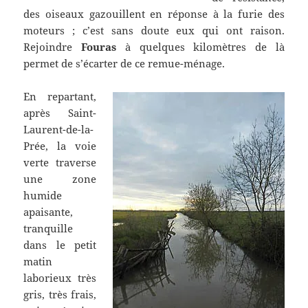
des oiseaux gazouillent en réponse à la furie des
moteurs ; c’est sans doute eux qui ont raison.
Rejoindre
Fouras
à quelques kilomètres de là
permet de s’écarter de ce remue-ménage.
En repartant,
après Saint-
Laurent-de-la-
Prée, la voie
verte traverse
une zone
humide
apaisante,
tranquille
dans le petit
matin
laborieux très
gris, très frais,