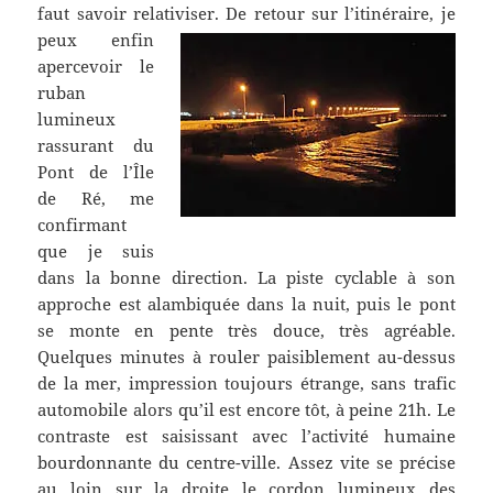
faut savoir relativiser.
De retour sur l’itinéraire, je
peux enfin
apercevoir le
ruban
lumineux
rassurant du
Pont de l’Île
de Ré, me
confirmant
que je suis
dans la bonne direction. La piste cyclable à son
approche est alambiquée dans la nuit, puis le pont
se monte en pente très douce, très agréable.
Quelques minutes à rouler paisiblement au-dessus
de la mer, impression toujours étrange, sans trafic
automobile alors qu’il est encore tôt, à peine 21h. Le
contraste est saisissant avec l’activité humaine
bourdonnante du centre-ville. Assez vite se précise
au loin sur la droite le cordon lumineux des