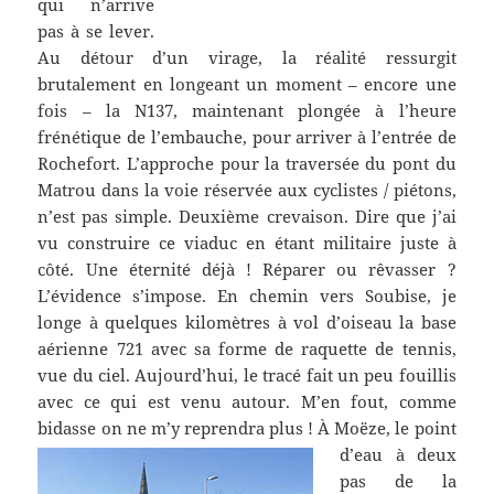
qui n’arrive
pas à se lever.
Au détour d’un virage, la réalité ressurgit
brutalement en longeant un moment – encore une
fois – la N137, maintenant plongée à l’heure
frénétique de l’embauche, pour arriver à l’entrée de
Rochefort. L’approche pour la traversée du pont du
Matrou dans la voie réservée aux cyclistes / piétons,
n’est pas simple. Deuxième crevaison. Dire que j’ai
vu construire ce viaduc en étant militaire juste à
côté. Une éternité déjà ! Réparer ou rêvasser ?
L’évidence s’impose. En chemin vers Soubise, je
longe à quelques kilomètres à vol d’oiseau la base
aérienne 721 avec sa forme de raquette de tennis,
vue du ciel. Aujourd’hui, le tracé fait un peu fouillis
avec ce qui est venu autour. M’en fout, comme
bidasse on ne m’y reprendra plus !
À Moëze, le point
d’eau à deux
pas de la