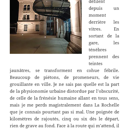
défilent
depuis un
moment
derrière les
vitres. En
sortant de la
gare, les
ténèbres
prennent des
teintes
jaunâtres, se transforment en cohue fébrile.
Beaucoup de piétons, de promeneurs, de vie
grouillante en ville. Je ne sais pas quelle est la part
de la physionomie urbaine distordue par l’obscurité,
de celle de la frénésie humaine allant en tous sens,
mais je me perds magistralement dans La Rochelle
que je connais pourtant pas si mal. Une poignée de
kilomètres de rajoutés, cinq ou six dès le départ,
rien de grave au fond. Face à la route qui m’attend, il