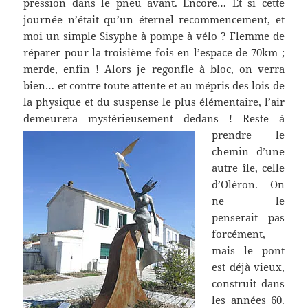
pression dans le pneu avant. Encore… Et si cette
journée n’était qu’un éternel recommencement, et
moi un simple Sisyphe à pompe à vélo ? Flemme de
réparer pour la troisième fois en l’espace de 70km ;
merde, enfin ! Alors je regonfle à bloc, on verra
bien… et contre toute attente et au mépris des lois de
la physique et du suspense le plus élémentaire, l’air
demeurera mystérieusement dedans !
Reste à
prendre le
chemin d’une
autre île, celle
d’Oléron. On
ne le
penserait pas
forcément,
mais le pont
est déjà vieux,
construit dans
les années 60.