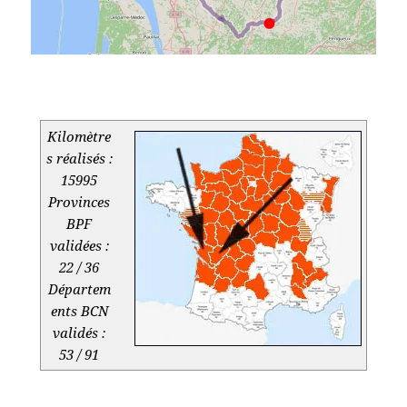
.
Kilomètre
s réalisés :
15995
Provinces
BPF
validées :
22 / 36
Départem
ents BCN
validés :
53 / 91
.