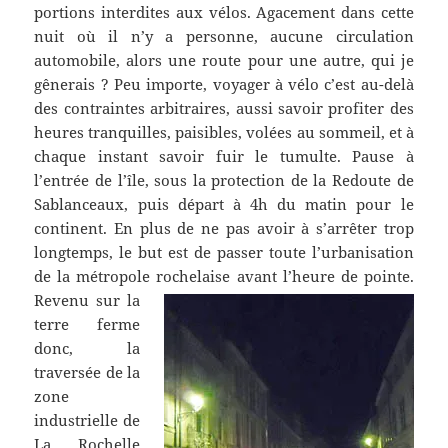
portions interdites aux vélos. Agacement dans cette
nuit où il n’y a personne, aucune circulation
automobile, alors une route pour une autre, qui je
gênerais ? Peu importe, voyager à vélo c’est au-delà
des contraintes arbitraires, aussi savoir profiter des
heures tranquilles, paisibles, volées au sommeil, et à
chaque instant savoir fuir le tumulte. Pause à
l’entrée de l’île, sous la protection de la Redoute de
Sablanceaux, puis départ à 4h du matin pour le
continent. En plus de ne pas avoir à s’arrêter trop
longtemps, le but est de passer toute l’urbanisation
de la métropole rochelaise avant l’heure de pointe.
Revenu sur la
terre ferme
donc, la
traversée de la
zone
industrielle de
La Rochelle