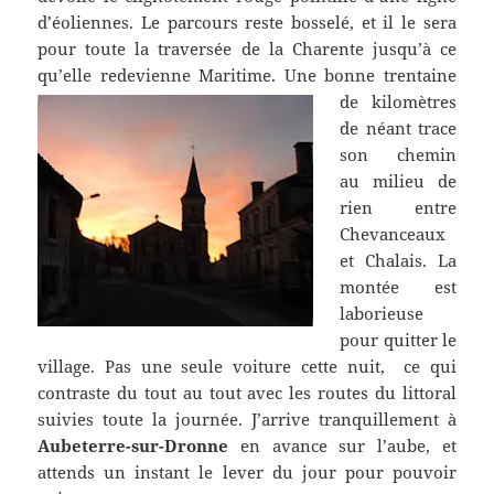
d’éoliennes. Le parcours rest
e bosselé, et il le sera
pour toute la traversée de la Charente jusqu’à ce
qu’elle redevienne Maritime.
Une bonne trentaine
de kilomètres
de néant trace
son chemin
au milieu de
rien entre
Chevanceaux
et Chalais. La
montée est
laborieuse
pour quitter le
village. Pas une seule voiture cette nuit, ce qui
contraste du tout au tout avec les routes du littoral
suivies toute la journée. J’arrive tranquillement à
Aubeterre-sur-Dronne
en avance sur l’aube, et
attends un instant le lever du jour pour pouvoir