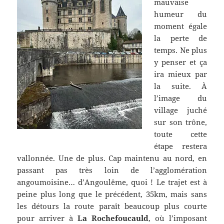
mauvaise
humeur du
moment égale
la perte de
temps. Ne plus
y penser et ça
ira mieux par
la suite. À
l’image du
village juché
sur son trône,
toute cette
étape restera
vallonnée. Une de plus. Cap maintenu au nord, en
passant pas très loin de l’agglomération
angoumoisine… d’Angoulême, quoi ! Le trajet est à
peine plus long que le précédent, 35km, mais sans
les détours la route paraît beaucoup plus courte
pour arriver à
La Rochefoucauld
, où l’imposant