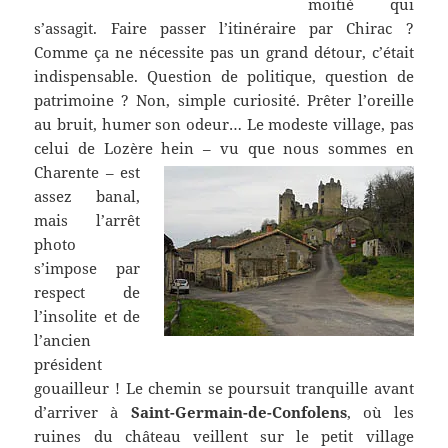
moitié qui
s’assagit. Faire passer l’itinéraire par Chirac ?
Comme ça ne nécessite pas un grand détour, c’était
indispensable. Question de politique, question de
patrimoine ? Non, simple curiosité. Prêter l’oreille
au bruit, humer son odeur… Le modeste village, pas
celui de Lozère hein – vu que nous sommes en
Charente –
est
assez banal,
mais l’arrêt
photo
s’impose par
respect de
l’insolite et de
l’ancien
président
gouailleur ! Le chemin se poursuit tranquille avant
d’arriver à
Saint-Germain-de-Confolens
, où les
ruines du château veillent sur le petit village