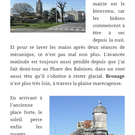
mairie est le
bienvenu, car
les bidons
commencent à
être à sec
depuis la nuit.
Et pour se laver les mains après deux séances de
mécanique, ce n’est pas mal non plus. L’avancée
matinale est toujours aussi pénible depuis que j’ai
fait demi-tour au Phare des Baleines, dans un vent
aussi têtu qu’il s’obstine à rester glacial.
Brouage
n’est plus très loin, à travers la plaine marécageuse.
En arrivant à
l’ancienne
place forte, le
soleil perce
enfin les
nuages,