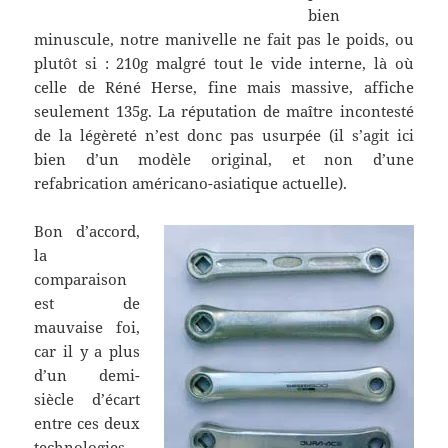
bien
minuscule, notre manivelle ne fait pas le poids, ou
plutôt si : 210g malgré tout le vide interne, là où
celle de Réné Herse, fine mais massive, affiche
seulement 135g. La réputation de maître incontesté
de la légèreté n’est donc pas usurpée (il s’agit ici
bien d’un modèle original, et non d’une
refabrication américano-asiatique actuelle).
Bon d’accord,
la
comparaison
est de
mauvaise foi,
car il y a plus
d’un demi-
siècle d’écart
entre ces deux
technologies…