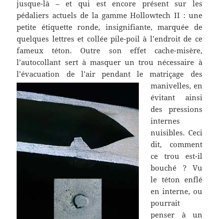
jusque-là – et qui est encore présent sur les
pédaliers actuels de la gamme Hollowtech II : une
petite étiquette ronde, insignifiante, marquée de
quelques lettres et collée pile-poil à l’endroit de ce
fameux téton. Outre son effet cache-misère,
l’autocollant sert à masquer un trou nécessaire à
l’évacuation de l’air pendant
le matriçage des
manivelles, en
évitant ainsi
des pressions
internes
nuisibles. Ceci
dit, comment
ce trou est-il
bouché ? Vu
le téton enflé
en interne, ou
pourrait
penser à un