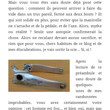
Mais vous vous êtes sans doute déjà posé cette
question : comment ils peuvent arriver à faire du
vide dans un truc pareil, fermé aux deux bouts ? Et
qui soit solide en plus, pour éviter que la manivelle
ne s’arrache et de la pédale, et de l’axe. Alors, mythe
ou réalité ? Seule une autopsie confirmerait la
chose. Alors ne reculant devant aucun sacrifice, et
rien que pour vous, chers habitués de ce blog et de
mes élucubrations, je vais sortir la scie… Si, si !
Après la
lecture de ce
préambule et
sans doute de
quelques-
unes de mes
randonnées
improbables, vous avez certainement votre
opinion : cet homme est fou… et bien oui, mais pas