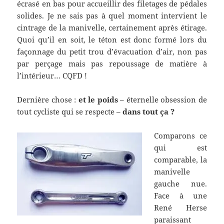
écrasé en bas pour accueillir des filetages de pédales
solides. Je ne sais pas à quel moment intervient le
cintrage de la manivelle, certainement après étirage.
Quoi qu’il en soit, le téton est donc formé lors du
façonnage du petit trou d’évacuation d’air, non pas
par perçage mais pas repoussage de matière à
l’intérieur… CQFD !
Dernière chose :
et le poids
– éternelle obsession de
tout cycliste qui se respecte –
dans tout ça ?
Comparons ce
qui est
comparable, la
manivelle
gauche nue.
Face à une
René Herse
paraissant