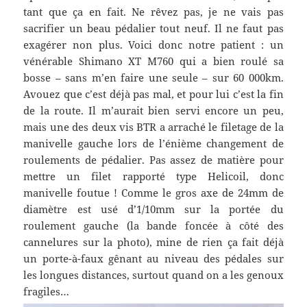
tant que ça en fait. Ne rêvez pas, je ne vais pas
sacrifier un beau pédalier tout neuf. Il ne faut pas
exagérer non plus. Voici donc notre patient : un
vénérable Shimano XT M760 qui a bien roulé sa
bosse – sans m’en faire une seule – sur 60 000km.
Avouez que c’est déjà pas mal, et pour lui c’est la fin
de la route. Il m’aurait bien servi encore un peu,
mais une des deux vis BTR a arraché le filetage de la
manivelle gauche lors de l’énième changement de
roulements de pédalier. Pas assez de matière pour
mettre un filet rapporté type Helicoil, donc
manivelle foutue ! Comme le gros axe de 24mm de
diamètre est usé d’1/10mm sur la portée du
roulement gauche (la bande foncée à côté des
cannelures sur la photo), mine de rien ça fait déjà
un porte-à-faux gênant au niveau des pédales sur
les longues distances, surtout quand on a les genoux
fragiles…