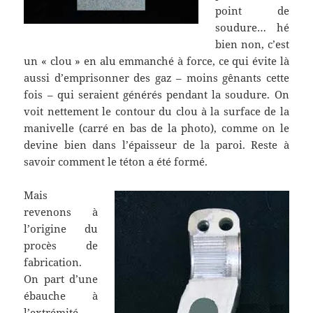
point de
soudure… hé
bien non, c’est
un « clou » en alu emmanché à force, ce qui évite là
aussi d’emprisonner des gaz – moins gênants cette
fois – qui seraient générés pendant la soudure. On
voit nettement le contour du clou à la surface de la
manivelle (carré en bas de la photo), comme on le
devine bien dans l’épaisseur de la paroi. Reste à
savoir comment le téton a été formé.
Mais
revenons à
l’origine du
procès de
fabrication.
On part d’une
ébauche à
l’extrémité