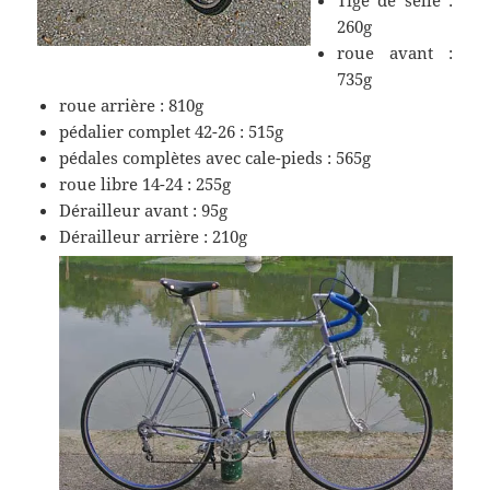
260g
roue avant :
735g
roue arrière : 810g
pédalier complet 42-26 : 515g
pédales complètes avec cale-pieds : 565g
roue libre 14-24 : 255g
Dérailleur avant : 95g
Dérailleur arrière : 210g