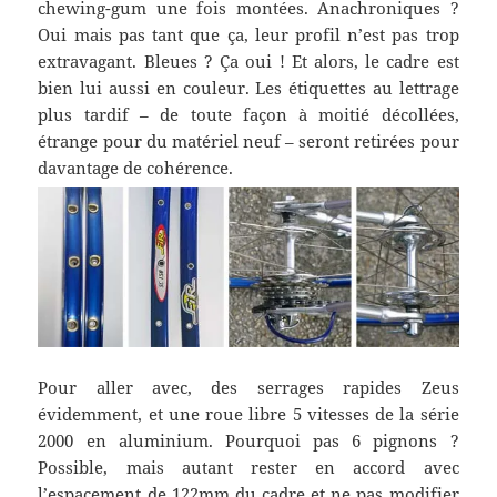
chewing-gum une fois montées. Anachroniques ?
Oui mais pas tant que ça, leur profil n’est pas trop
extravagant. Bleues ? Ça oui ! Et alors, le cadre est
bien lui aussi en couleur. Les étiquettes au lettrage
plus tardif – de toute façon à moitié décollées,
étrange pour du matériel neuf – seront retirées pour
davantage de cohérence.
Pour aller avec, des serrages rapides Zeus
évidemment, et une roue libre 5 vitesses de la série
2000 en aluminium. Pourquoi pas 6 pignons ?
Possible, mais autant rester en accord avec
l’espacement de 122mm du cadre et ne pas modifier