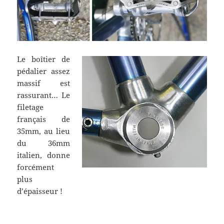
Le boîtier de
pédalier assez
massif est
rassurant… Le
filetage
français de
35mm, au lieu
du 36mm
italien, donne
forcément
plus
d’épaisseur !