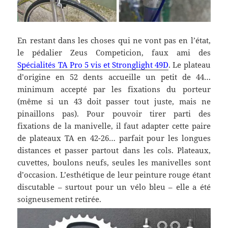
En restant dans les choses qui ne vont pas en l’état,
le pédalier Zeus Competicion, faux ami des
Spécialités TA Pro 5 vis et Stronglight 49D
. Le plateau
d’origine en 52 dents accueille un petit de 44…
minimum accepté par les fixations du porteur
(même si un 43 doit passer tout juste, mais ne
pinaillons pas). Pour pouvoir tirer parti des
fixations de la manivelle, il faut adapter cette paire
de plateaux TA en 42-26… parfait pour les longues
distances et passer partout dans les cols. Plateaux,
cuvettes, boulons neufs, seules les manivelles sont
d’occasion. L’esthétique de leur peinture rouge étant
discutable – surtout pour un vélo bleu – elle a été
soigneusement retirée.