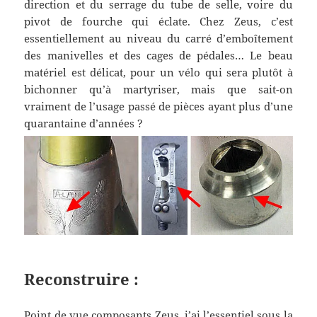
direction et du serrage du tube de selle, voire du
pivot de fourche qui éclate. Chez Zeus, c’est
essentiellement au niveau du carré d’emboîtement
des manivelles et des cages de pédales… Le beau
matériel est délicat, pour un vélo qui sera plutôt à
bichonner qu’à martyriser, mais que sait-on
vraiment de l’usage passé de pièces ayant plus d’une
quarantaine d’années ?
Reconstruire :
Point de vue composants Zeus, j’ai l’essentiel sous la