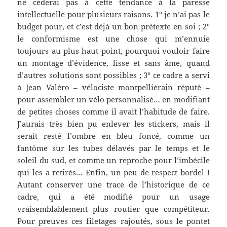
ne céderai pas à cette tendance à la paresse
intellectuelle pour plusieurs raisons. 1° je n’ai pas le
budget pour, et c’est déjà un bon prétexte en soi ; 2°
le conformisme est une chose qui m’ennuie
toujours au plus haut point, pourquoi vouloir faire
un montage d’évidence, lisse et sans âme, quand
d’autres solutions sont possibles ; 3° ce cadre a servi
à Jean Valéro – vélociste montpelliérain réputé –
pour assembler un vélo personnalisé… en modifiant
de petites choses comme il avait l’habitude de faire.
J’aurais très bien pu enlever les stickers, mais il
serait resté l’ombre en bleu foncé, comme un
fantôme sur les tubes délavés par le temps et le
soleil du sud, et comme un reproche pour l’imbécile
qui les a retirés… Enfin, un peu de respect bordel !
Autant conserver une trace de l’historique de ce
cadre, qui a été modifié pour un usage
vraisemblablement plus routier que compétiteur.
Pour preuves ces filetages rajoutés, sous le pontet